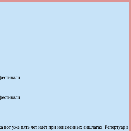
 фестивали
 фестивали
 вот уже пять лет идёт при неизменных аншлагах. Репертуар в