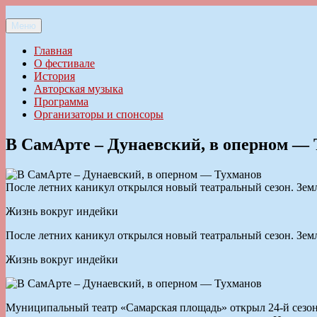
Перейти
к
Меню
Ильменский фестиваль авторской песни
содержимому
Главная
О фестивале
История
Авторская музыка
Программа
Организаторы и спонсоры
В СамАрте – Дунаевский, в оперном —
После летних каникул открылся новый театральный сезон. Зем
Жизнь вокруг индейки
После летних каникул открылся новый театральный сезон. Зем
Жизнь вокруг индейки
Муниципальный театр «Самарская площадь» открыл 24-й сезон 