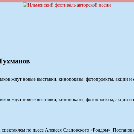
 Тухманов
ляков ждут новые выставки, кинопоказы, фотопроекты, акции и
ляков ждут новые выставки, кинопоказы, фотопроекты, акции и
спектаклем по пьесе Алексея Слаповского «Роддом». Постановка