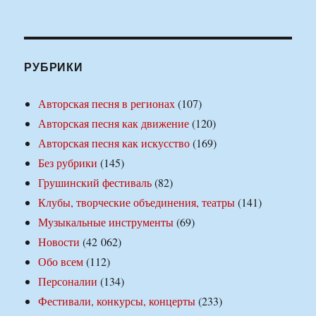
РУБРИКИ
Авторская песня в регионах
(107)
Авторская песня как движение
(120)
Авторская песня как искусство
(169)
Без рубрики
(145)
Грушинский фестиваль
(82)
Клубы, творческие объединения, театры
(141)
Музыкальные инструменты
(69)
Новости
(42 062)
Обо всем
(112)
Персоналии
(134)
Фестивали, конкурсы, концерты
(233)