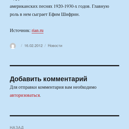
американских песнях 1920-1930-х годов. Главную
роль в нем сыграет Ефим Шифрин.
Источник:
rian.ru
Автор
Опубликовано
Рубрики
16.02.2012
Новости
Добавить комментарий
Для отправки комментария вам необходимо
авторизоваться
.
Навигация
НАЗАД