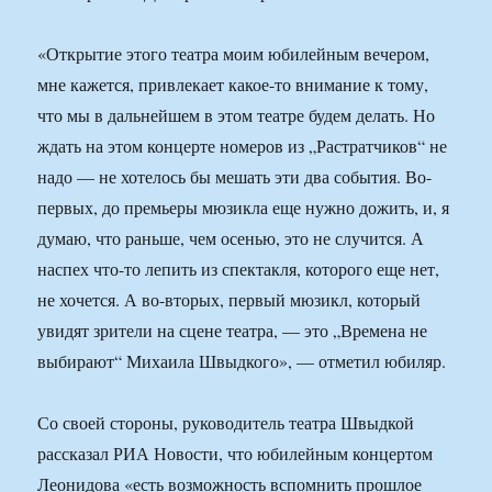
«Открытие этого театра моим юбилейным вечером,
мне кажется, привлекает какое-то внимание к тому,
что мы в дальнейшем в этом театре будем делать. Но
ждать на этом концерте номеров из „Растратчиков“ не
надо — не хотелось бы мешать эти два события. Во-
первых, до премьеры мюзикла еще нужно дожить, и, я
думаю, что раньше, чем осенью, это не случится. А
наспех что-то лепить из спектакля, которого еще нет,
не хочется. А во-вторых, первый мюзикл, который
увидят зрители на сцене театра, — это „Времена не
выбирают“ Михаила Швыдкого», — отметил юбиляр.
Со своей стороны, руководитель театра Швыдкой
рассказал РИА Новости, что юбилейным концертом
Леонидова «есть возможность вспомнить прошлое