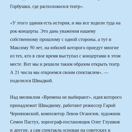
Горбушки, где расположился театр».
«У этого здания есть история, и мы все ходили туда на
рок-концерты. Это дань уважения нашему
собственному прошлому с одной стороны, а тут и
Максиму 50 лет, на юбилей которого приедут многие
из тех, кто в свое время выступал с концертами в этом
месте. Вот мы и решили таким образом открыть театр.
А 21 числа мы откроемся своим спектаклем», —
поделился Швыдкой.
Над мюзиклом «Времена не выбирают», идея которого
принадлежит Швыдкому, работают режиссер Гарий
Черняховский, композитор Левон Оганезов, художник
Семен Пастух, хореограф-постановщик Олег Глушков
и другие, а сам спектакль основан на советских и