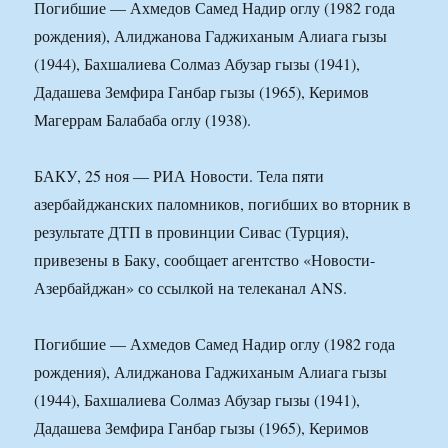
Погибшие — Ахмедов Самед Надир оглу (1982 года
рождения), Алиджанова Гаджиханым Алиага гызы
(1944), Бахшалиева Солмаз Абузар гызы (1941),
Дадашева Земфира Ганбар гызы (1965), Керимов
Магеррам Балабаба оглу (1938).
БАКУ, 25 ноя — РИА Новости. Тела пяти
азербайджанских паломников, погибших во вторник в
результате ДТП в провинции Сивас (Турция),
привезены в Баку, сообщает агентство «Новости-
Азербайджан» со ссылкой на телеканал ANS.
Погибшие — Ахмедов Самед Надир оглу (1982 года
рождения), Алиджанова Гаджиханым Алиага гызы
(1944), Бахшалиева Солмаз Абузар гызы (1941),
Дадашева Земфира Ганбар гызы (1965), Керимов