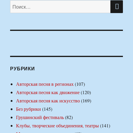
ПО
Искать:
РУБРИКИ
Авторская песня в регионах
(107)
Авторская песня как движение
(120)
Авторская песня как искусство
(169)
Без рубрики
(145)
Грушинский фестиваль
(82)
Клубы, творческие объединения, театры
(141)