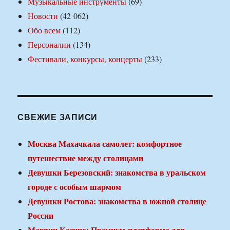
Музыкальные инструменты
(69)
Новости
(42 062)
Обо всем
(112)
Персоналии
(134)
Фестивали, конкурсы, концерты
(233)
СВЕЖИЕ ЗАПИСИ
Москва Махачкала самолет: комфортное
путешествие между столицами
Девушки Березовский: знакомства в уральском
городе с особым шармом
Девушки Ростова: знакомства в южной столице
России
Мартин Казино: Премиум-платформа для