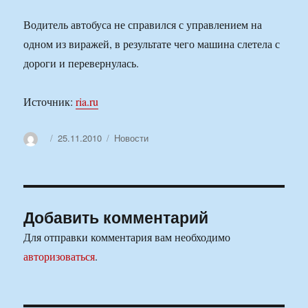
Водитель автобуса не справился с управлением на
одном из виражей, в результате чего машина слетела с
дороги и перевернулась.
Источник:
ria.ru
Автор
Опубликовано
Рубрики
25.11.2010
Новости
Добавить комментарий
Для отправки комментария вам необходимо
авторизоваться
.