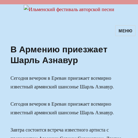
МЕНЮ
Ильменский фестиваль авторской
песни
В Армению приезжает
Шарль Азнавур
Сегодня вечером в Ереван приезжает всемирно
известный армянский шансонье Шарль Азнавур.
Сегодня вечером в Ереван приезжает всемирно
известный армянский шансонье Шарль Азнавур.
Завтра состоится встреча известного артиста с