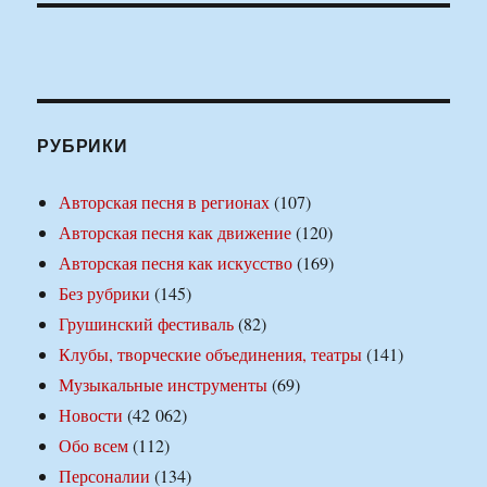
РУБРИКИ
Авторская песня в регионах
(107)
Авторская песня как движение
(120)
Авторская песня как искусство
(169)
Без рубрики
(145)
Грушинский фестиваль
(82)
Клубы, творческие объединения, театры
(141)
Музыкальные инструменты
(69)
Новости
(42 062)
Обо всем
(112)
Персоналии
(134)