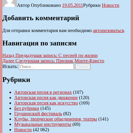
Автор
Опубликовано
19.05.2011
Рубрики
Новости
Добавить комментарий
Для отправки комментария вам необходимо
авторизоваться
.
Навигация по записям
Назад
Предыдущая запись:
С песней по жизни
Далее
Следующая запись:
Призрак Монте-Кристо
Искать:
Поиск
Рубрики
Авторская песня в регионах
(107)
Авторская песня как движение
(120)
Авторская песня как искусство
(169)
Без рубрики
(145)
Грушинский фестиваль
(82)
Клубы, творческие объединения, театры
(141)
Музыкальные инструменты
(69)
Новости
(42 062)