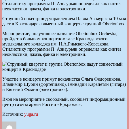
Стилистику программы П. Азнаурьян определил как синтез
неоклассики, джаза, фанка и электроники.
Струнный оркестр под управлением Павла Азнаурьяна 19 мая
даст в Краснодаре совместный концерт с группой Obertonbox
Мероприятие, получившее название Obertonbox Orchestra,
пройдет в большом концертном зале Краснодарского
музыкального колледжа им. Н.А.Римского-Корсакова.
Стилистику программы П. Азнаурьян определил как синтез
неоклассики, джаза, фанка и электроники.
Участие в концерте примут вокалистка Ольга Федоренкова,
Владимир Шубин (фортепиано), Геннадий Карапетян (гитара)
и Евгений Фомин (электроника).
Вход на мероприятие свободный, сообщает информационный
центр газеты армян России «Еркрамас».
Источник:
yuga.ru