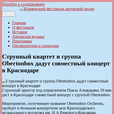
Перейти к содержимому
Меню
Ильменский фестиваль авторской песни
Главная
О фестивале
История
Авторская музыка
Программа
Организаторы и спонсоры
Струнный квартет и группа
Obertonbox дадут совместный концерт
в Краснодаре
Струнный оркестр под управлением Павла Азнаурьяна 19 мая
даст в Краснодаре совместный концерт с группой Obertonbox
Мероприятие, получившее название Obertonbox Orchestra,
пройдет в большом концертном зале Краснодарского
музыкального колледжа им. Н.А.Римского-Корсакова.