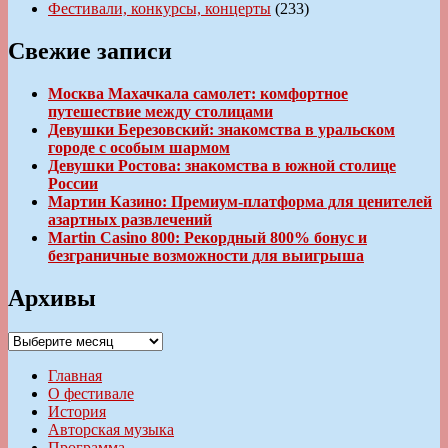
Фестивали, конкурсы, концерты
(233)
Свежие записи
Москва Махачкала самолет: комфортное
путешествие между столицами
Девушки Березовский: знакомства в уральском
городе с особым шармом
Девушки Ростова: знакомства в южной столице
России
Мартин Казино: Премиум-платформа для ценителей
азартных развлечений
Martin Casino 800: Рекордный 800% бонус и
безграничные возможности для выигрыша
Архивы
Архивы
Главная
О фестивале
История
Авторская музыка
Программа