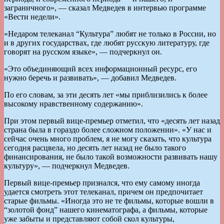
заграничного», — сказал Медведев в интервью программе
«Вести недели».
«Недаром телеканал “Культура” любят не только в России, но
и в других государствах, где любят русскую литературу, где
говорят на русском языке», — подчеркнул он.
«Это объединяющий всех информационный ресурс, его
нужно беречь и развивать», — добавил Медведев.
По его словам, за эти десять лет «мы приблизились к более
высокому нравственному содержанию».
При этом первый вице-премьер отметил, что «десять лет назад
страна была в гораздо более сложном положении». «У нас и
сейчас очень много проблем, я не могу сказать, что культура
сегодня расцвела, но десять лет назад не было такого
финансирования, не было такой возможности развивать нашу
культуру», — подчеркнул Медведев.
Первый вице-премьер признался, что ему самому иногда
удается смотреть этот телеканал, причем он предпочитает
старые фильмы. «Иногда это не те фильмы, которые вошли в
“золотой фонд” нашего кинематографа, а фильмы, которые
уже забыты и представляют собой скол культуры,