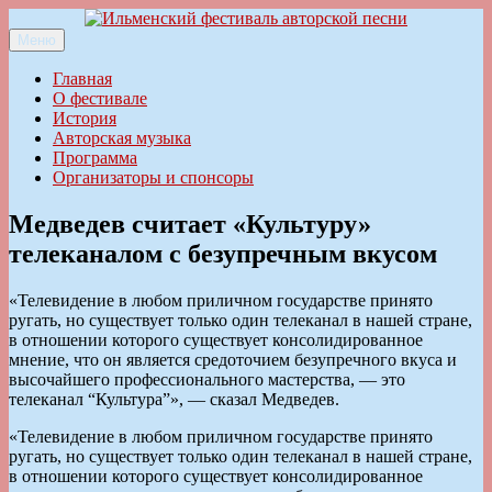
Перейти
к
Меню
Ильменский фестиваль авторской песни
содержимому
Главная
О фестивале
История
Авторская музыка
Программа
Организаторы и спонсоры
Медведев считает «Культуру»
телеканалом с безупречным вкусом
«Телевидение в любом приличном государстве принято
ругать, но существует только один телеканал в нашей стране,
в отношении которого существует консолидированное
мнение, что он является средоточием безупречного вкуса и
высочайшего профессионального мастерства, — это
телеканал “Культура”», — сказал Медведев.
«Телевидение в любом приличном государстве принято
ругать, но существует только один телеканал в нашей стране,
в отношении которого существует консолидированное