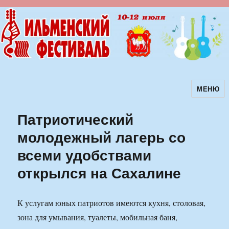
МЕНЮ
Ильменский фестиваль авторской
песни
Патриотический
молодежный лагерь со
всеми удобствами
открылся на Сахалине
К услугам юных патриотов имеются кухня, столовая,
зона для умывания, туалеты, мобильная баня,