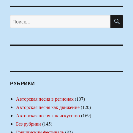
ПО
Искать:
РУБРИКИ
Авторская песня в регионах
(107)
Авторская песня как движение
(120)
Авторская песня как искусство
(169)
Без рубрики
(145)
Грушинский фестиваль
(82)