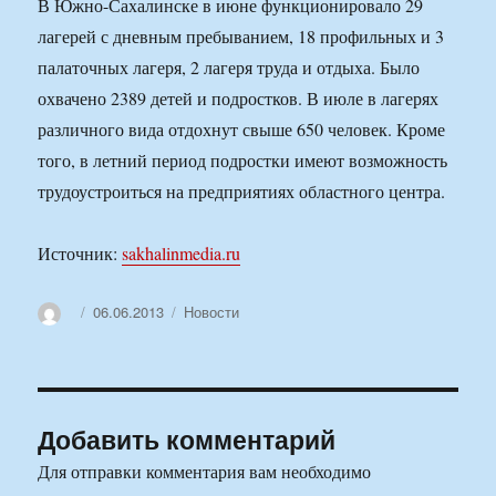
В Южно-Сахалинске в июне функционировало 29
лагерей с дневным пребыванием, 18 профильных и 3
палаточных лагеря, 2 лагеря труда и отдыха. Было
охвачено 2389 детей и подростков. В июле в лагерях
различного вида отдохнут свыше 650 человек. Кроме
того, в летний период подростки имеют возможность
трудоустроиться на предприятиях областного центра.
Источник:
sakhalinmedia.ru
Автор
Опубликовано
Рубрики
06.06.2013
Новости
Добавить комментарий
Для отправки комментария вам необходимо