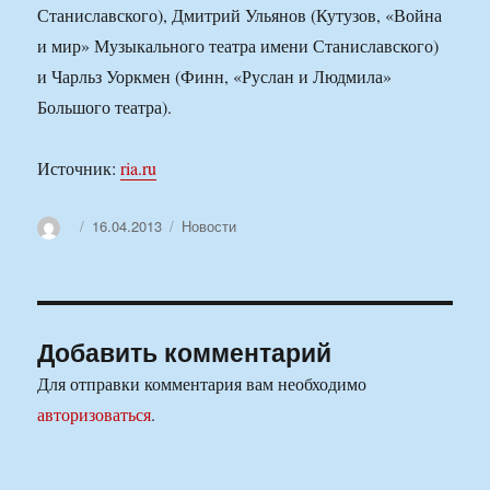
Станиславского), Дмитрий Ульянов (Кутузов, «Война
и мир» Музыкального театра имени Станиславского)
и Чарльз Уоркмен (Финн, «Руслан и Людмила»
Большого театра).
Источник:
ria.ru
Автор
Опубликовано
Рубрики
16.04.2013
Новости
Добавить комментарий
Для отправки комментария вам необходимо
авторизоваться
.