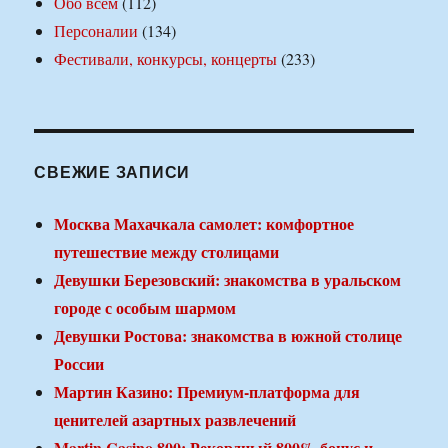
Обо всем
(112)
Персоналии
(134)
Фестивали, конкурсы, концерты
(233)
СВЕЖИЕ ЗАПИСИ
Москва Махачкала самолет: комфортное
путешествие между столицами
Девушки Березовский: знакомства в уральском
городе с особым шармом
Девушки Ростова: знакомства в южной столице
России
Мартин Казино: Премиум-платформа для
ценителей азартных развлечений
Martin Casino 800: Рекордный 800% бонус и