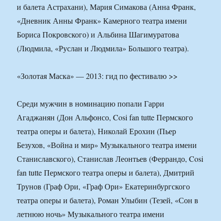
и балета Астрахани), Мария Симакова (Анна Франк,
«Дневник Анны Франк» Камерного театра имени
Бориса Покровского) и Альбина Шагимуратова
(Людмила, «Руслан и Людмила» Большого театра).
«Золотая Маска» — 2013: гид по фестивалю >>
Среди мужчин в номинацию попали Гарри
Агаджанян (Дон Альфонсо, Cosi fan tutte Пермского
театра оперы и балета), Николай Ерохин (Пьер
Безухов, «Война и мир» Музыкального театра имени
Станиславского), Станислав Леонтьев (Феррандо, Cosi
fan tutte Пермского театра оперы и балета), Дмитрий
Трунов (Граф Ори, «Граф Ори» Екатеринбургского
театра оперы и балета), Роман Улыбин (Тезей, «Сон в
летнюю ночь» Музыкального театра имени