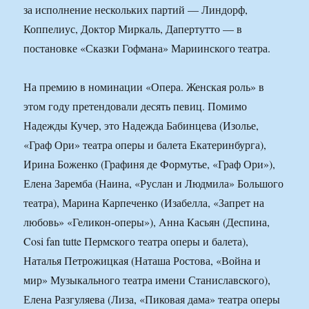
за исполнение нескольких партий — Линдорф,
Коппелиус, Доктор Миркаль, Дапертутто — в
постановке «Сказки Гофмана» Мариинского театра.
На премию в номинации «Опера. Женская роль» в
этом году претендовали десять певиц. Помимо
Надежды Кучер, это Надежда Бабинцева (Изолье,
«Граф Ори» театра оперы и балета Екатеринбурга),
Ирина Боженко (Графиня де Формутье, «Граф Ори»),
Елена Заремба (Наина, «Руслан и Людмила» Большого
театра), Марина Карпеченко (Изабелла, «Запрет на
любовь» «Геликон-оперы»), Анна Касьян (Деспина,
Cosi fan tutte Пермского театра оперы и балета),
Наталья Петрожицкая (Наташа Ростова, «Война и
мир» Музыкального театра имени Станиславского),
Елена Разгуляева (Лиза, «Пиковая дама» театра оперы