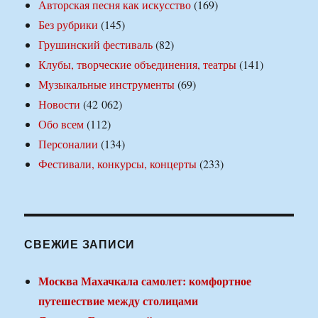
Авторская песня как искусство
(169)
Без рубрики
(145)
Грушинский фестиваль
(82)
Клубы, творческие объединения, театры
(141)
Музыкальные инструменты
(69)
Новости
(42 062)
Обо всем
(112)
Персоналии
(134)
Фестивали, конкурсы, концерты
(233)
СВЕЖИЕ ЗАПИСИ
Москва Махачкала самолет: комфортное
путешествие между столицами