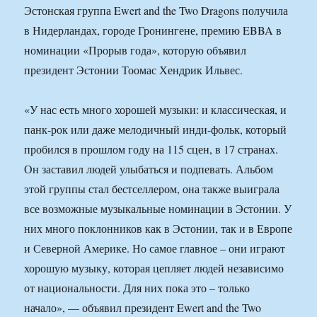
Эстонская группа Ewert and the Two Dragons получила
в Нидерландах, городе Гронингене, премию EBBA в
номинации «Прорыв года», которую объявил
президент Эстонии Тоомас Хендрик Ильвес.
«У нас есть много хорошей музыки: и классическая, и
панк-рок или даже мелодичный инди-фольк, который
пробился в прошлом году на 115 сцен, в 17 странах.
Он заставил людей улыбаться и подпевать. Альбом
этой группы стал бестселлером, она также выиграла
все возможные музыкальные номинации в Эстонии. У
них много поклонников как в Эстонии, так и в Европе
и Северной Америке. Но самое главное – они играют
хорошую музыку, которая цепляет людей независимо
от национальности. Для них пока это – только
начало», — объявил президент Ewert and the Two