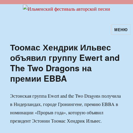
МЕНЮ
Ильменский фестиваль авторской
песни
Тоомас Хендрик Ильвес
объявил группу Ewert and
The Two Dragons на
премии EBBA
Эстонская группа Ewert and the Two Dragons получила
в Нидерландах, городе Гронингене, премию EBBA в
номинации «Прорыв года», которую объявил
президент Эстонии Тоомас Хендрик Ильвес.