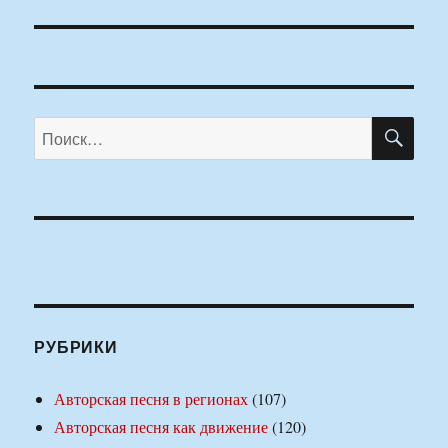
ПО
Искать:
РУБРИКИ
Авторская песня в регионах
(107)
Авторская песня как движение
(120)