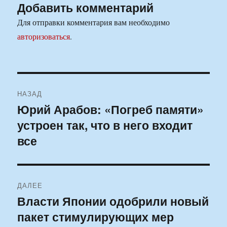
Добавить комментарий
Для отправки комментария вам необходимо
авторизоваться
.
Навигация
НАЗАД
по
Юрий Арабов: «Погреб памяти»
Предыдущая
устроен так, что в него входит
запись:
записям
все
ДАЛЕЕ
Власти Японии одобрили новый
Следующая
пакет стимулирующих мер
запись: