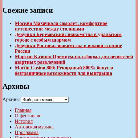
Свежие записи
Москва Махачкала самолет: комфортное
путешествие между столицами
Девушки Березовский: знакомства в уральском
городе с особым шармом
Девушки Ростова: знакомства в южной столице
России
Мартин Казино: Премиум-платформа для ценителей
азартных развлечений
Martin Casino 800: Рекордный 800% бонус и
безграничные возможности для выигрыша
Архивы
Архивы
Главная
О фестивале
История
Авторская музыка
Программа
Организаторы и спонсоры