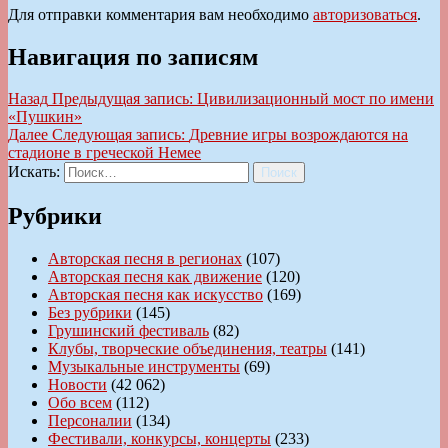
Для отправки комментария вам необходимо
авторизоваться
.
Навигация по записям
Назад
Предыдущая запись:
Цивилизационный мост по имени
«Пушкин»
Далее
Следующая запись:
Древние игры возрождаются на
стадионе в греческой Немее
Искать:
Поиск
Рубрики
Авторская песня в регионах
(107)
Авторская песня как движение
(120)
Авторская песня как искусство
(169)
Без рубрики
(145)
Грушинский фестиваль
(82)
Клубы, творческие объединения, театры
(141)
Музыкальные инструменты
(69)
Новости
(42 062)
Обо всем
(112)
Персоналии
(134)
Фестивали, конкурсы, концерты
(233)