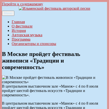
Перейти к содержимому
Меню
Ильменский фестиваль авторской песни
Главная
О фестивале
История
Авторская музыка
Программа
Организаторы и спонсоры
В Москве пройдет фестиваль
живописи «Традиции и
современность»
В центральном выставочном зале «Манеж» с 4 по 8 июля
пройдет шестой фестиваль искусств «Традиции и
современность».
В центральном выставочном зале «Манеж» с 4 по 8 июля
пройдет шестой фестиваль искусств «Традиции и