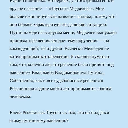
Юрий Пилипенко: Во-первых, у этого фильма есть и
другое название — «Трусость Медведева». Мне
больше импонирует это название фильма, потому что
оно больше характеризует тогдашнюю ситуацию.
Путин находится в другом месте, Медведев вынужден
принимать решения. Он дает ему поручения — ты
командующий, ты и думай. Всячески Медведев не
хотел принимать это решение. Я склонен думать о
том, что, конечно же, это решение было принято под
давлением Владимира Владимировича Путина.
Собственно, как и все судьбоносные решения в
России в последние много лет принимаются одним
человеком.
Елена Рыковцева: Трусость в том, что он поддался
этому путинскому давлению?