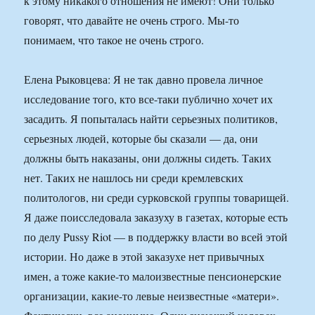
к этому никакого отношения не имеют! Они только
говорят, что давайте не очень строго. Мы-то
понимаем, что такое не очень строго.
Елена Рыковцева: Я не так давно провела личное
исследование того, кто все-таки публично хочет их
засадить. Я попыталась найти серьезных политиков,
серьезных людей, которые бы сказали — да, они
должны быть наказаны, они должны сидеть. Таких
нет. Таких не нашлось ни среди кремлевских
политологов, ни среди сурковской группы товарищей.
Я даже поисследовала заказуху в газетах, которые есть
по делу Pussy Riot — в поддержку власти во всей этой
истории. Но даже в этой заказухе нет привычных
имен, а тоже какие-то малоизвестные пенсионерские
организации, какие-то левые неизвестные «матери».