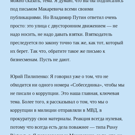
можно сказать, тема. Я думаю, что вы бы подписались
под письмом Макаревича всеми своими
публикациями. Но Владимир Путин ответил очень
просто: это улица с двусторонним движением — не
надо носить, не надо давать взятки. Взяткодатель
преследуется по закону точно так же, как тот, который
их берет. Так что, обратите такое же письмо к
бизнесменам. Пусть не дают.
Юрий Пилипенко: Я говорил уже о том, что не
обходится ни одного номера «Собеседника», чтобы мы
не писали о коррупции. Это наша главная, ключевая
тема. Более того, я рассказывал о том, что мы о
коррупции в милиции отправляли в МВД, в
прокуратуру свои материалы. Реакция всегда нулевая,
потому что всегда есть дела поважнее — типа Pussy