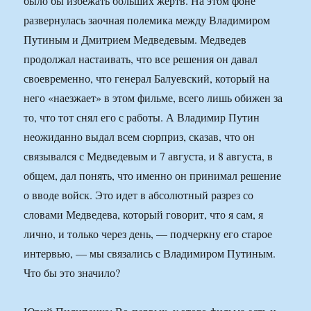
было бы избежать больших жертв. На этом фоне
развернулась заочная полемика между Владимиром
Путиным и Дмитрием Медведевым. Медведев
продолжал настаивать, что все решения он давал
своевременно, что генерал Балуевский, который на
него «наезжает» в этом фильме, всего лишь обижен за
то, что тот снял его с работы. А Владимир Путин
неожиданно выдал всем сюрприз, сказав, что он
связывался с Медведевым и 7 августа, и 8 августа, в
общем, дал понять, что именно он принимал решение
о вводе войск. Это идет в абсолютный разрез со
словами Медведева, который говорит, что я сам, я
лично, и только через день, — подчеркну его старое
интервью, — мы связались с Владимиром Путиным.
Что бы это значило?