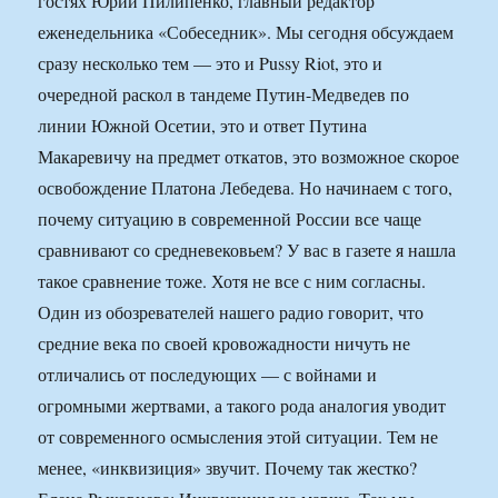
гостях Юрий Пилипенко, главный редактор
еженедельника «Собеседник». Мы сегодня обсуждаем
сразу несколько тем — это и Pussy Riot, это и
очередной раскол в тандеме Путин-Медведев по
линии Южной Осетии, это и ответ Путина
Макаревичу на предмет откатов, это возможное скорое
освобождение Платона Лебедева. Но начинаем с того,
почему ситуацию в современной России все чаще
сравнивают со средневековьем? У вас в газете я нашла
такое сравнение тоже. Хотя не все с ним согласны.
Один из обозревателей нашего радио говорит, что
средние века по своей кровожадности ничуть не
отличались от последующих — с войнами и
огромными жертвами, а такого рода аналогия уводит
от современного осмысления этой ситуации. Тем не
менее, «инквизиция» звучит. Почему так жестко?