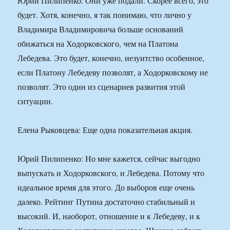
Юрий Пилипенко: Они уже подали. Скорее всего, это
будет. Хотя, конечно, я так понимаю, что лично у
Владимира Владимировича больше оснований
обижаться на Ходорковского, чем на Платона
Лебедева. Это будет, конечно, иезуитство особенное,
если Платону Лебедеву позволят, а Ходорковскому не
позволят. Это один из сценариев развития этой
ситуации.
Елена Рыковцева: Еще одна показательная акция.
Юрий Пилипенко: Но мне кажется, сейчас выгодно
выпускать и Ходорковского, и Лебедева. Потому что
идеальное время для этого. До выборов еще очень
далеко. Рейтинг Путина достаточно стабильный и
высокий. И, наоборот, отношение и к Лебедеву, и к