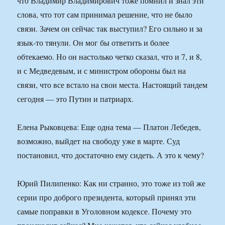
что Владимир Владимирович тоже помнил и знал эти
слова, что тот сам принимал решение, что не было
связи. Зачем он сейчас так выступил? Его сильно и за
язык-то тянули. Он мог бы ответить и более
обтекаемо. Но он настолько четко сказал, что и 7, и 8,
и с Медведевым, и с министром обороны был на
связи, что все встало на свои места. Настоящий тандем
сегодня — это Путин и патриарх.
Елена Рыковцева: Еще одна тема — Платон Лебедев,
возможно, выйдет на свободу уже в марте. Суд
постановил, что достаточно ему сидеть. А это к чему?
Юрий Пилипенко: Как ни странно, это тоже из той же
серии про доброго президента, который принял эти
самые поправки в Уголовном кодексе. Почему это