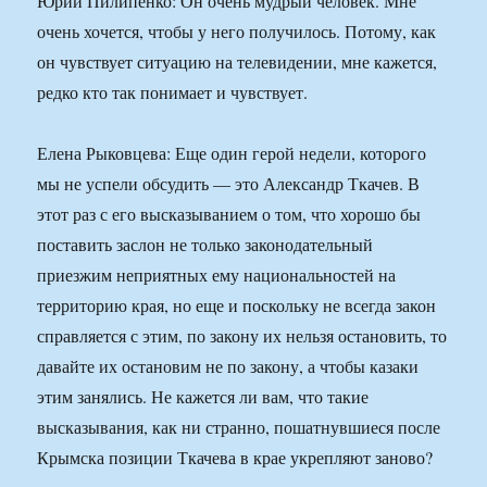
Юрий Пилипенко: Он очень мудрый человек. Мне
очень хочется, чтобы у него получилось. Потому, как
он чувствует ситуацию на телевидении, мне кажется,
редко кто так понимает и чувствует.
Елена Рыковцева: Еще один герой недели, которого
мы не успели обсудить — это Александр Ткачев. В
этот раз с его высказыванием о том, что хорошо бы
поставить заслон не только законодательный
приезжим неприятных ему национальностей на
территорию края, но еще и поскольку не всегда закон
справляется с этим, по закону их нельзя остановить, то
давайте их остановим не по закону, а чтобы казаки
этим занялись. Не кажется ли вам, что такие
высказывания, как ни странно, пошатнувшиеся после
Крымска позиции Ткачева в крае укрепляют заново?