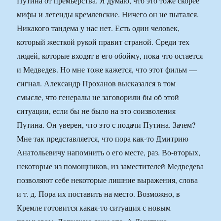
Путина от премьерства. Я думаю, что это тоже скорее
мифы и легенды кремлевские. Ничего он не пытался.
Никакого тандема у нас нет. Есть один человек,
который жесткой рукой правит страной. Среди тех
людей, которые входят в его обойму, пока что остается
и Медведев. Но мне тоже кажется, что этот фильм —
сигнал. Александр Проханов высказался в том
смысле, что генералы не заговорили бы об этой
ситуации, если бы не было на это соизволения
Путина. Он уверен, что это с подачи Путина. Зачем?
Мне так представляется, что пора как-то Дмитрию
Анатольевичу напомнить о его месте, раз. Во-вторых,
некоторые из помощников, из заместителей Медведева
позволяют себе некоторые лишние выражения, слова
и т. д. Пора их поставить на место. Возможно, в
Кремле готовится какая-то ситуация с новым