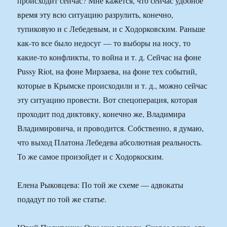
происходит сейчас? Мне кажется, что сейчас удобное
время эту всю ситуацию разрулить, конечно,
тупиковую и с Лебедевым, и с Ходорковским. Раньше
как-то все было недосуг — то выборы на носу, то
какие-то конфликты, то война и т. д. Сейчас на фоне
Pussy Riot, на фоне Мирзаева, на фоне тех событий,
которые в Крымске происходили и т. д., можно сейчас
эту ситуацию провести. Вот спецоперация, которая
проходит под диктовку, конечно же, Владимира
Владимировича, и проводится. Собственно, я думаю,
что выход Платона Лебедева абсолютная реальность.
То же самое произойдет и с Ходоркоским.
Елена Рыковцева: По той же схеме — адвокаты
подадут по той же статье.