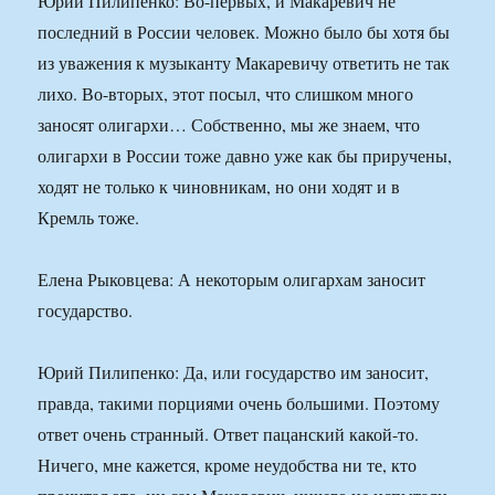
Юрий Пилипенко: Во-первых, и Макаревич не
последний в России человек. Можно было бы хотя бы
из уважения к музыканту Макаревичу ответить не так
лихо. Во-вторых, этот посыл, что слишком много
заносят олигархи… Собственно, мы же знаем, что
олигархи в России тоже давно уже как бы приручены,
ходят не только к чиновникам, но они ходят и в
Кремль тоже.
Елена Рыковцева: А некоторым олигархам заносит
государство.
Юрий Пилипенко: Да, или государство им заносит,
правда, такими порциями очень большими. Поэтому
ответ очень странный. Ответ пацанский какой-то.
Ничего, мне кажется, кроме неудобства ни те, кто