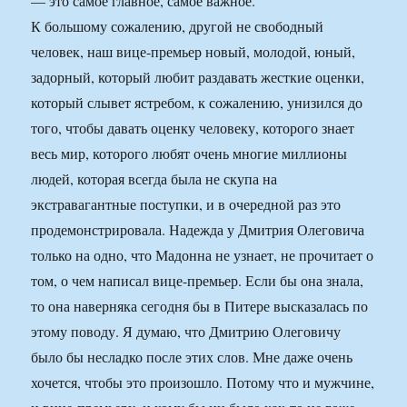
— это самое главное, самое важное.
К большому сожалению, другой не свободный
человек, наш вице-премьер новый, молодой, юный,
задорный, который любит раздавать жесткие оценки,
который слывет ястребом, к сожалению, унизился до
того, чтобы давать оценку человеку, которого знает
весь мир, которого любят очень многие миллионы
людей, которая всегда была не скупа на
экстравагантные поступки, и в очередной раз это
продемонстрировала. Надежда у Дмитрия Олеговича
только на одно, что Мадонна не узнает, не прочитает о
том, о чем написал вице-премьер. Если бы она знала,
то она наверняка сегодня бы в Питере высказалась по
этому поводу. Я думаю, что Дмитрию Олеговичу
было бы несладко после этих слов. Мне даже очень
хочется, чтобы это произошло. Потому что и мужчине,