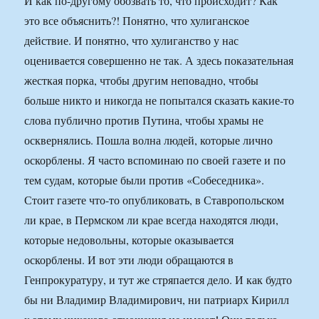
И как по-другому обозвать то, что происходит? Как
это все объяснить?! Понятно, что хулиганское
действие. И понятно, что хулиганство у нас
оценивается совершенно не так. А здесь показательная
жесткая порка, чтобы другим неповадно, чтобы
больше никто и никогда не попытался сказать какие-то
слова публично против Путина, чтобы храмы не
осквернялись. Пошла волна людей, которые лично
оскорблены. Я часто вспоминаю по своей газете и по
тем судам, которые были против «Собеседника».
Стоит газете что-то опубликовать, в Ставропольском
ли крае, в Пермском ли крае всегда находятся люди,
которые недовольны, которые оказывается
оскорблены. И вот эти люди обращаются в
Генпрокуратуру, и тут же стряпается дело. И как будто
бы ни Владимир Владимирович, ни патриарх Кирилл