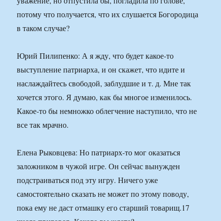
уважение, но отпустила бы, погладила по голове,
потому что получается, что их слушается Богородица
в таком случае?
Юрий Пилипенко: А я жду, что будет какое-то
выступление патриарха, и он скажет, что идите и
наслаждайтесь свободой, заблудшие и т. д. Мне так
хочется этого. Я думаю, как бы многое изменилось.
Какое-то бы немножко облегчение наступило, что не
все так мрачно.
Елена Рыковцева: Но патриарх-то мог оказаться
заложником в чужой игре. Он сейчас вынужден
подстраиваться под эту игру. Ничего уже
самостоятельно сказать не может по этому поводу,
пока ему не даст отмашку его старший товарищ.17