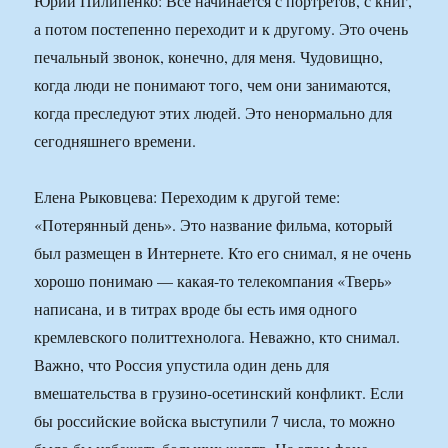
Юрий Пилипенко: Все начинается с портретов, с книг,
а потом постепенно переходит и к другому. Это очень
печальный звонок, конечно, для меня. Чудовищно,
когда люди не понимают того, чем они занимаются,
когда преследуют этих людей. Это ненормально для
сегодняшнего времени.
Елена Рыковцева: Переходим к другой теме:
«Потерянный день». Это название фильма, который
был размещен в Интернете. Кто его снимал, я не очень
хорошо понимаю — какая-то телекомпания «Тверь»
написана, и в титрах вроде бы есть имя одного
кремлевского политтехнолога. Неважно, кто снимал.
Важно, что Россия упустила один день для
вмешательства в грузино-осетинский конфликт. Если
бы российские войска выступили 7 числа, то можно