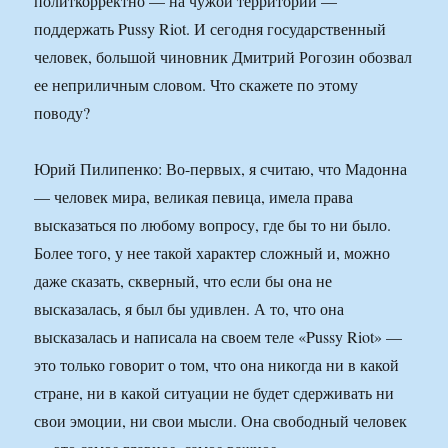
политкорректно — на чужой территории —
поддержать Pussy Riot. И сегодня государственный
человек, большой чиновник Дмитрий Рогозин обозвал
ее неприличным словом. Что скажете по этому
поводу?
Юрий Пилипенко: Во-первых, я считаю, что Мадонна
— человек мира, великая певица, имела права
высказаться по любому вопросу, где бы то ни было.
Более того, у нее такой характер сложный и, можно
даже сказать, скверный, что если бы она не
высказалась, я был бы удивлен. А то, что она
высказалась и написала на своем теле «Pussy Riot» —
это только говорит о том, что она никогда ни в какой
стране, ни в какой ситуации не будет сдерживать ни
свои эмоции, ни свои мысли. Она свободный человек