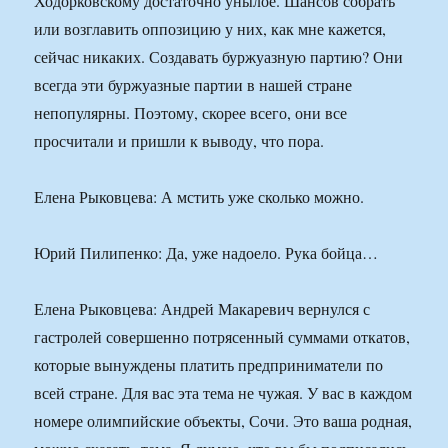
Ходорковскому достаточно унылое. Шансов собрать
или возглавить оппозицию у них, как мне кажется,
сейчас никаких. Создавать буржуазную партию? Они
всегда эти буржуазные партии в нашей стране
непопулярны. Поэтому, скорее всего, они все
просчитали и пришли к выводу, что пора.
Елена Рыковцева: А мстить уже сколько можно.
Юрий Пилипенко: Да, уже надоело. Рука бойца…
Елена Рыковцева: Андрей Макаревич вернулся с
гастролей совершенно потрясенный суммами откатов,
которые вынуждены платить предприниматели по
всей стране. Для вас эта тема не чужая. У вас в каждом
номере олимпийские объекты, Сочи. Это ваша родная,