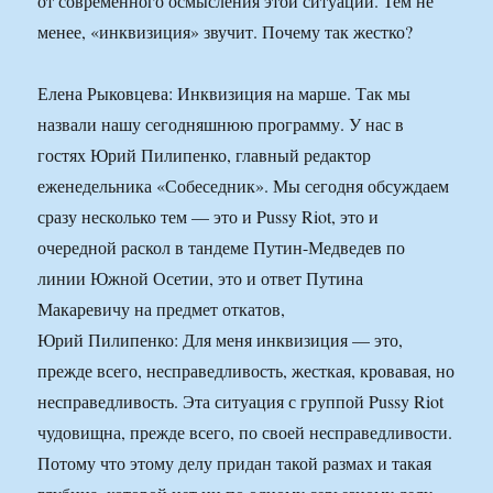
от современного осмысления этой ситуации. Тем не
менее, «инквизиция» звучит. Почему так жестко?
Елена Рыковцева: Инквизиция на марше. Так мы
назвали нашу сегодняшнюю программу. У нас в
гостях Юрий Пилипенко, главный редактор
еженедельника «Собеседник». Мы сегодня обсуждаем
сразу несколько тем — это и Pussy Riot, это и
очередной раскол в тандеме Путин-Медведев по
линии Южной Осетии, это и ответ Путина
Макаревичу на предмет откатов,
Юрий Пилипенко: Для меня инквизиция — это,
прежде всего, несправедливость, жесткая, кровавая, но
несправедливость. Эта ситуация с группой Pussy Riot
чудовищна, прежде всего, по своей несправедливости.
Потому что этому делу придан такой размах и такая