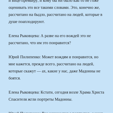
и вице-премьеру, и кому бы ни было как-то не гоже
оценивать это все такими словами. Это, конечно же,
рассчитано на быдло, рассчитано на людей, которые в
душе поаплодируют.
Елена Рыковцева: А разве на его вождей это не
рассчитано, что им это понравится?
Юрий Пилипенко: Может вождям и понравится, но
мне кажется, прежде всего, рассчитано на людей,
которые скажут — ах, какие у нас, даже Мадонны не
боятся.
Елена Рыковцева: Кстати, сегодня возле Храма Христа
Спасителя жгли портреты Мадонны.