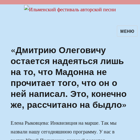
МЕНЮ
Ильменский фестиваль авторской
песни
«Дмитрию Олеговичу
остается надеяться лишь
на то, что Мадонна не
прочитает того, что он о
ней написал. Это, конечно
же, рассчитано на быдло»
Елена Рыковцева: Инквизиция на марше. Так мы
назвали нашу сегодняшнюю программу. У нас в