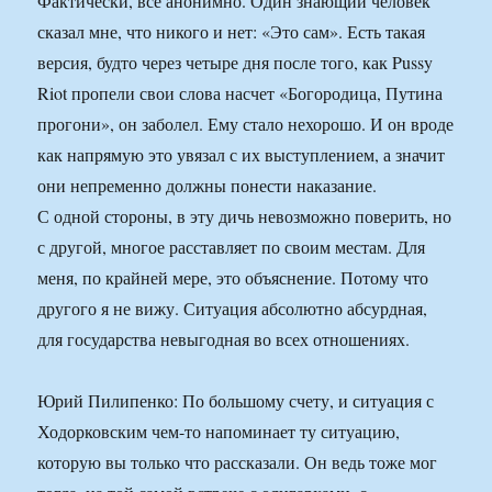
Фактически, все анонимно. Один знающий человек
сказал мне, что никого и нет: «Это сам». Есть такая
версия, будто через четыре дня после того, как Pussy
Riot пропели свои слова насчет «Богородица, Путина
прогони», он заболел. Ему стало нехорошо. И он вроде
как напрямую это увязал с их выступлением, а значит
они непременно должны понести наказание.
С одной стороны, в эту дичь невозможно поверить, но
с другой, многое расставляет по своим местам. Для
меня, по крайней мере, это объяснение. Потому что
другого я не вижу. Ситуация абсолютно абсурдная,
для государства невыгодная во всех отношениях.
Юрий Пилипенко: По большому счету, и ситуация с
Ходорковским чем-то напоминает ту ситуацию,
которую вы только что рассказали. Он ведь тоже мог