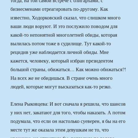
тогда, на той самой встрече с олигархами, с
бизнесменами отреагировать по-другому. Как
известно, Ходорковский сказал, что слишком много
ваши люди воруют. И это послужило поводом для
какой-то непонятной многолетней обиды, которая
вылилась потом тоже в судилище. Тут какой-то
рецидив уже наблюдается личной обиды. Мне
кажется, человеку, который избран президентом
большой страны, обижаться… Как можно обижаться?!
На всех же не обидишься. В стране очень много
людей, которые могут высказаться как-то резко.
Елена Рыковцева: И вот сначала я решила, что шансов
у них нет, закатают для того, чтобы наказать. А потом
подумала, что если он настолько суеверен, я бы на его
месте тут же оказала этим девушкам не то, что