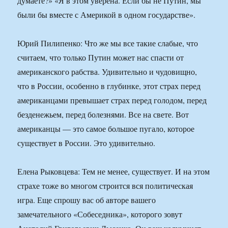
думаете?» «Я в этом уверена. Если бы не Путин, мы
были бы вместе с Америкой в одном государстве».
Юрий Пилипенко: Что же мы все такие слабые, что
считаем, что только Путин может нас спасти от
американского рабства. Удивительно и чудовищно,
что в России, особенно в глубинке, этот страх перед
американцами превышает страх перед голодом, перед
безденежьем, перед болезнями. Все на свете. Вот
американцы — это самое большое пугало, которое
существует в России. Это удивительно.
Елена Рыковцева: Тем не менее, существует. И на этом
страхе тоже во многом строится вся политическая
игра. Еще спрошу вас об авторе вашего
замечательного «Собеседника», которого зовут