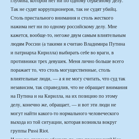
глубина, которой нет ни по одному серьезному делу.
Так не судят коррупционеров, так не судят убийц.
Столь пристального внимания и столь жесткого
нажима нет ни по одному российскому делу. Мне
кажется, вообще-то, негоже двум самым влиятельным
людям России (а такими я считаю Владимира Путина
и патриарха Кирилла) выбирать себе во враги, в
противники трех девушек. Меня лично больше всего
поражает то, что столь могущественные, столь
влиятельные люди, — а я не могу считать, что суд так
независим, так справедлив, что не обращает внимания
на Путина и на Кирилла, на их позицию по этому
делу, конечно же, обращает, — и вот эти люди не
могут найти какого-то нормального человеческого
выхода из той ситуации, которая возникла вокруг
группы Pussi Riot.