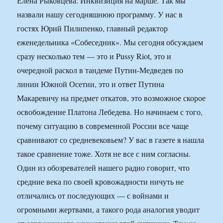
Елена Рыковцева: Инквизиция на марше. Так мы
назвали нашу сегодняшнюю программу. У нас в
гостях Юрий Пилипенко, главный редактор
еженедельника «Собеседник». Мы сегодня обсуждаем
сразу несколько тем — это и Pussy Riot, это и
очередной раскол в тандеме Путин-Медведев по
линии Южной Осетии, это и ответ Путина
Макаревичу на предмет откатов, это возможное скорое
освобождение Платона Лебедева. Но начинаем с того,
почему ситуацию в современной России все чаще
сравнивают со средневековьем? У вас в газете я нашла
такое сравнение тоже. Хотя не все с ним согласны.
Один из обозревателей нашего радио говорит, что
средние века по своей кровожадности ничуть не
отличались от последующих — с войнами и
огромными жертвами, а такого рода аналогия уводит