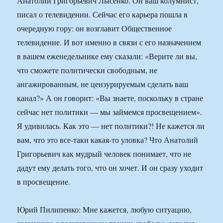
Анатолий Григорьевич Лысенко. Он ваш колумнист,
писал о телевидении. Сейчас его карьера пошла в
очередную гору: он возглавит Общественное
телевидение. И вот именно в связи с его назначением
в вашем еженедельнике ему сказали: «Верите ли вы,
что сможете политически свободным, не
ангажированным, не цензурируемым сделать ваш
канал?» А он говорит: «Вы знаете, поскольку в стране
сейчас нет политики — мы займемся просвещением».
Я удивилась. Как это — нет политики?! Не кажется ли
вам, что это все-таки какая-то уловка? Что Анатолий
Григорьевич как мудрый человек понимает, что не
дадут ему делать того, что он хочет. И он сразу уходит
в просвещение.
Юрий Пилипенко: Мне кажется, любую ситуацию,