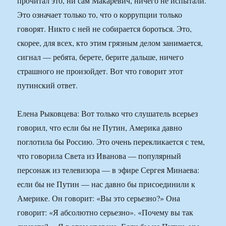
прочитал это, ни сам Макаревич, ничего не испытали.
Это означает только то, что о коррупции только
говорят. Никто с ней не собирается бороться. Это,
скорее, для всех, кто этим грязным делом занимается,
сигнал — ребята, берете, берите дальше, ничего
страшного не произойдет. Вот что говорит этот
путинский ответ.
Елена Рыковцева: Вот только что слушатель всерьез
говорил, что если бы не Путин, Америка давно
поглотила бы Россию. Это очень перекликается с тем,
что говорила Света из Иванова — популярный
персонаж из телевизора — в эфире Сергея Минаева:
если бы не Путин — нас давно бы присоединили к
Америке. Он говорит: «Вы это серьезно?» Она
говорит: «Я абсолютно серьезно». «Почему вы так