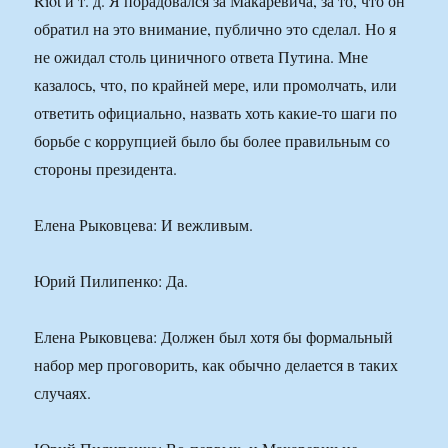
Riot и т. д. Я порадовался за Макаревича, за то, что он
обратил на это внимание, публично это сделал. Но я
не ожидал столь циничного ответа Путина. Мне
казалось, что, по крайней мере, или промолчать, или
ответить официально, назвать хоть какие-то шаги по
борьбе с коррупцией было бы более правильным со
стороны президента.
Елена Рыковцева: И вежливым.
Юрий Пилипенко: Да.
Елена Рыковцева: Должен был хотя бы формальный
набор мер проговорить, как обычно делается в таких
случаях.