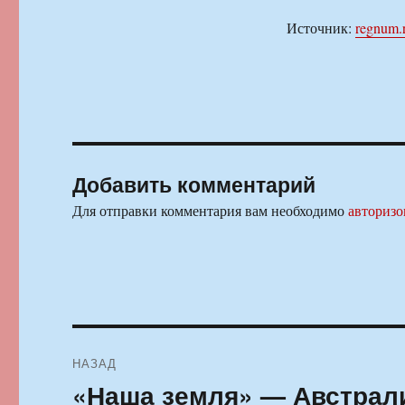
Источник:
regnum.
Добавить комментарий
Для отправки комментария вам необходимо
авторизо
Навигация
НАЗАД
по
«Наша земля» — Австрали
Предыдущая