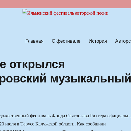
ской песни
Главная
О фестивале
История
Авторс
се открылся
ровский музыкальны
дожественный фестиваль Фонда Святослава Рихтера официальн
 20 июля в Тарусе Калужской области. Как сообщили