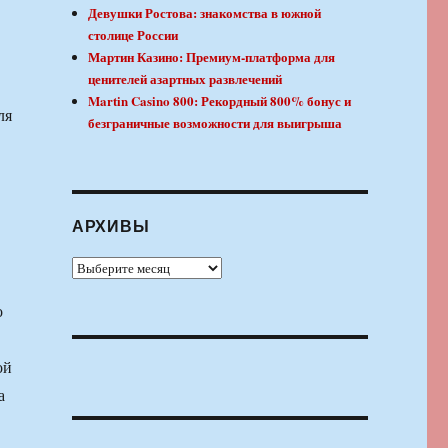
Девушки Ростова: знакомства в южной
столице России
Мартин Казино: Премиум-платформа для
ценителей азартных развлечений
Martin Casino 800: Рекордный 800% бонус и
ля
безграничные возможности для выигрыша
АРХИВЫ
Архивы
о
ой
а