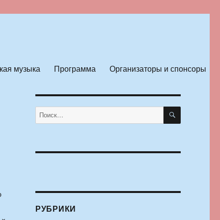
кая музыка
Программа
Организаторы и спонсоры
ПОИСК
Искать:
й
о
РУБРИКИ