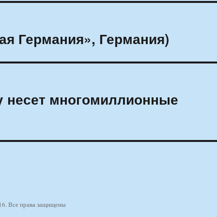
кая Германия», Германия)
ry несет многомиллионные
16. Все права защищены