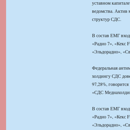
уставном капитале
ведомства. Актив
структур СДС.
В состав ЕМГ вход
«Радио 7», «Кекс 
«Эльдорадио», «Св
Федеральная анти
холдингу СДС дове
97,28%, говорится
«СДС Медиахолдин
В состав ЕМГ вход
«Радио 7», «Кекс 
«Эльдорадио», «Св