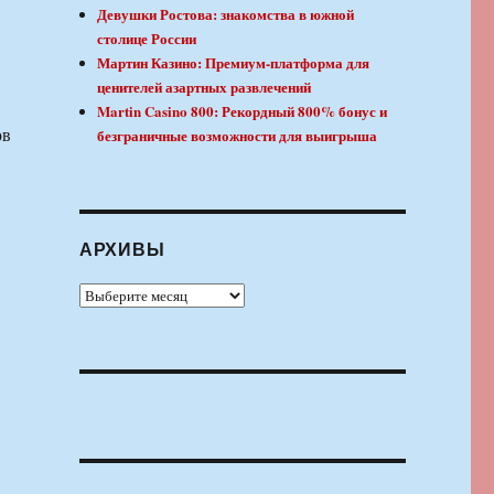
Девушки Ростова: знакомства в южной
столице России
Мартин Казино: Премиум-платформа для
ценителей азартных развлечений
Martin Casino 800: Рекордный 800% бонус и
ов
безграничные возможности для выигрыша
АРХИВЫ
Архивы