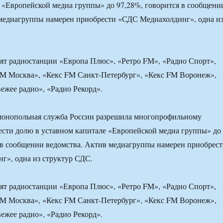
 «Европейской медиа группы» до 97,28%, говорится в сообщени
 медиагруппы намерен приобрести «СДС Медиахолдинг», одна и
ят радиостанции «Европа Плюс», «Ретро FM», «Радио Спорт»,
FM Москва», «Кекс FM Санкт-Петербург», «Кекс FM Воронеж»,
ежее радио», «Радио Рекорд».
монопольная служба России разрешила многопрофильному
сти долю в уставном капитале «Европейской медиа группы» до
 в сообщении ведомства. Актив медиагруппы намерен приобрес
г», одна из структур СДС.
ят радиостанции «Европа Плюс», «Ретро FM», «Радио Спорт»,
FM Москва», «Кекс FM Санкт-Петербург», «Кекс FM Воронеж»,
ежее радио», «Радио Рекорд».