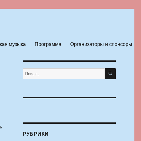
кая музыка
Программа
Организаторы и спонсоры
ПОИСК
Искать:
ь
РУБРИКИ