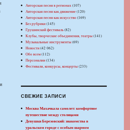
и
Авторская песня в регионах
(107)
з
Авторская песня как движение
(120)
Авторская песня как искусство
(169)
Без рубрики
(145)
Грушинский фестиваль
(82)
Клубы, творческие объединения, театры
(141)
Музыкальные инструменты
(69)
Новости
(42 062)
Обо всем
(112)
Персоналии
(134)
Фестивали, конкурсы, концерты
(233)
ти
СВЕЖИЕ ЗАПИСИ
Москва Махачкала самолет: комфортное
путешествие между столицами
Девушки Березовский: знакомства в
уральском городе с особым шармом