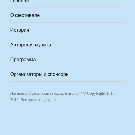
Главная
О фестивале
История
Авторская музыка
Программа
Организаторы и спонсоры
Ильменский фестиваль авторской песни
© CopyRight 2013-
2016. Все права защищены