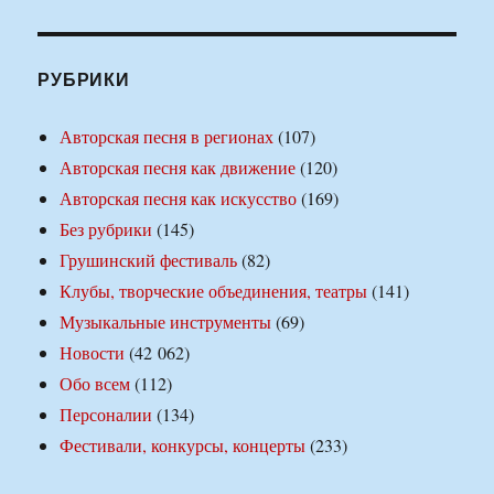
РУБРИКИ
Авторская песня в регионах
(107)
Авторская песня как движение
(120)
Авторская песня как искусство
(169)
Без рубрики
(145)
Грушинский фестиваль
(82)
Клубы, творческие объединения, театры
(141)
Музыкальные инструменты
(69)
Новости
(42 062)
Обо всем
(112)
Персоналии
(134)
Фестивали, конкурсы, концерты
(233)