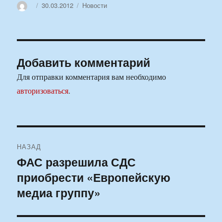
Автор
Опубликовано
Рубрики
30.03.2012
Новости
Добавить комментарий
Для отправки комментария вам необходимо
авторизоваться
.
Навигация
НАЗАД
по
ФАС разрешила СДС
Предыдущая
приобрести «Европейскую
запись:
записям
медиа группу»