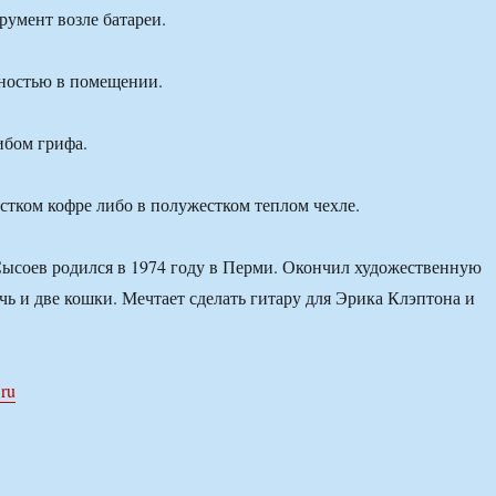
румент возле батареи.
жностью в помещении.
ибом грифа.
естком кофре либо в полужестком теплом чехле.
ысоев родился в 1974 году в Перми. Окончил художественную
чь и две кошки. Мечтает сделать гитару для Эрика Клэптона и
.ru