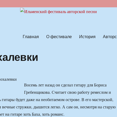
ской песни
Главная
О фестивале
История
Авторс
халевки
Восемь лет назад он сделал гитару для Бориса
Гребенщикова. Считает свою работу ремеслом и
ь гитары будет даже на необитаемом острове. В его мастерской,
и вечные стружки, дышится легко. А сам он, несмотря на старую
ет на гитаре хоть Баха, хоть романс.