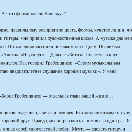
 А что сформировало Ваш вкус?
форме, правильному восприятию цвета, формы, чувство линии, чт
и гитары, мне привила художественная школа. А музыка для мен
ого. Потом одноклассники познакомили с Цоем. После был
«Алиса», «Наутилус»… Дальше «Битлз». После чего круг
амкнулся. Как говорил Гребенщиков: «Своим музыкальным
итаю двадцатилетнее слушание хорошей музыки». У меня,
-Борис Гребенщиков — отдельная глава вашей жизни…
енщиков, чудесный, светлый человек. Его многие называют гуру,
 хороший друг. Правда, мы встречались с ним всего один раз. Я
у в знак своей многолетней любви. Мечта — сделать гитару и