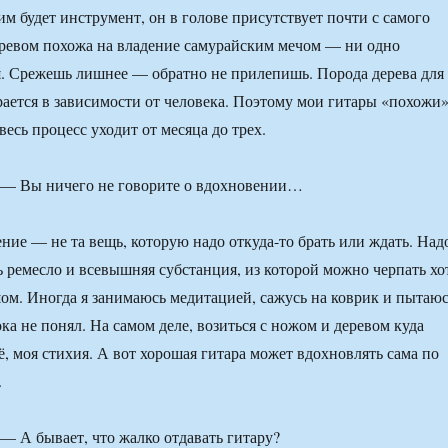
им будет инструмент, он в голове присутствует почти с самого
деревом похожа на владение самурайским мечом — ни одно
. Срежешь лишнее — обратно не прилепишь. Порода дерева для
ается в зависимости от человека. Поэтому мои гитары «похожи
 весь процесс уходит от месяца до трех.
— Вы ничего не говорите о вдохновении…
ение — не та вещь, которую надо откуда-то брать или ждать. Над
ть ремесло и всевышняя субстанция, из которой можно черпать хо
шом. Иногда я занимаюсь медитацией, сажусь на коврик и пытаю
ка не понял. На самом деле, возиться с ножом и деревом куда
ё, моя стихия. А вот хорошая гитара может вдохновлять сама по
.
 А бывает, что жалко отдавать гитару?