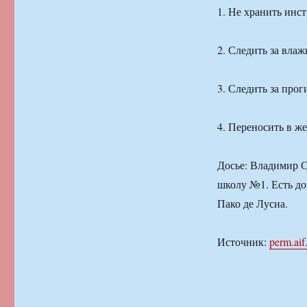
1. Не хранить инст
2. Следить за вла
3. Следить за прог
4. Переносить в ж
Досье: Владимир С
школу №1. Есть до
Пако де Лусиа.
Источник:
perm.aif