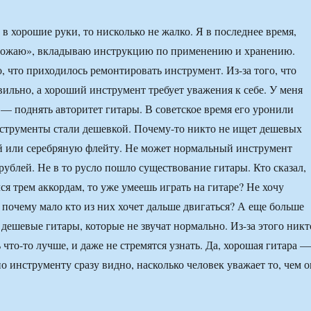
и в хорошие руки, то нисколько не жалко. Я в последнее время,
овожаю», вкладываю инструкцию по применению и хранению.
, что приходилось ремонтировать инструмент. Из-за того, что
ильно, а хороший инструмент требует уважения к себе. У меня
а — поднять авторитет гитары. В советское время его уронили
струменты стали дешевкой. Почему-то никто не ищет дешевых
й или серебряную флейту. Не может нормальный инструмент
рублей. Не в то русло пошло существование гитары. Кто сказал,
ся трем аккордам, то уже умеешь играть на гитаре? Не хочу
о почему мало кто из них хочет дальше двигаться? А еще больше
дешевые гитары, которые не звучат нормально. Из-за этого никт
ть что-то лучше, и даже не стремятся узнать. Да, хорошая гитара —
о инструменту сразу видно, насколько человек уважает то, чем о