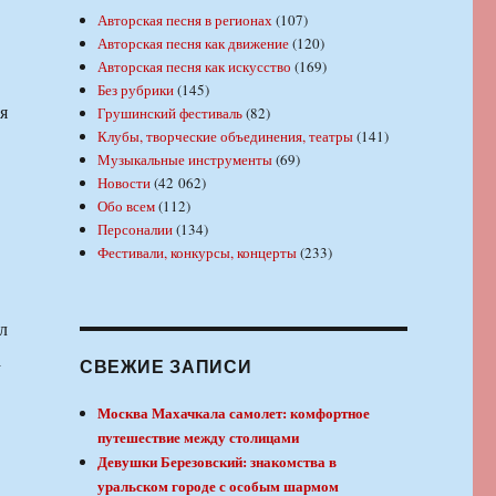
Авторская песня в регионах
(107)
Авторская песня как движение
(120)
Авторская песня как искусство
(169)
Без рубрики
(145)
я
Грушинский фестиваль
(82)
Клубы, творческие объединения, театры
(141)
Музыкальные инструменты
(69)
Новости
(42 062)
Обо всем
(112)
Персоналии
(134)
Фестивали, конкурсы, концерты
(233)
л
а
СВЕЖИЕ ЗАПИСИ
Москва Махачкала самолет: комфортное
путешествие между столицами
Девушки Березовский: знакомства в
уральском городе с особым шармом