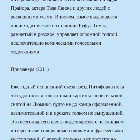
Прайора, актера Тэда Ланжа и других людей с
роскошными усами. Впрочем, самое выдающееся
происходит все же на стадионе Руфус Томас,
разодетый в розовое, управляет огромной толпой
исключительно комическими голосовыми
модуляциями.
Примавера (2011)
Ежегодный испанскиий съезд звезд Питчфорка пока
что удостоился только такой картины любительской,
снятой на Люмикс, будто не до конца оформленной,
незначительной и в прокате толком не выпущенной.
Это всего-навсего шесть видеонарезок с не слишком
интересными говорящими головами и фрагментами
выступлений. С другой стороны, вот достаточно