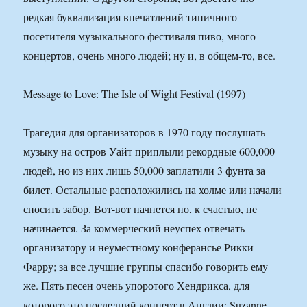
редкая буквализация впечатлений типичного
посетителя музыкального фестиваля пиво, много
концертов, очень много людей; ну и, в общем-то, все.
Message to Love: The Isle of Wight Festival (1997)
Трагедия для организаторов в 1970 году послушать
музыку на остров Уайт приплыли рекордные 600,000
людей, но из них лишь 50,000 заплатили 3 фунта за
билет. Остальные расположились на холме или начали
сносить забор. Вот-вот начнется но, к счастью, не
начинается. За коммерческий неуспех отвечать
организатору и неуместному конферансье Рикки
Фарру; за все лучшие группы спасибо говорить ему
же. Пять песен очень упоротого Хендрикса, для
которого это последний концерт в Англии; Suzanne