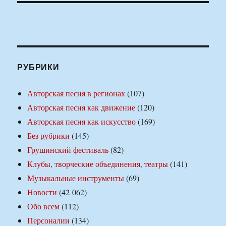
РУБРИКИ
Авторская песня в регионах
(107)
Авторская песня как движение
(120)
Авторская песня как искусство
(169)
Без рубрики
(145)
Грушинский фестиваль
(82)
Клубы, творческие объединения, театры
(141)
Музыкальные инструменты
(69)
Новости
(42 062)
Обо всем
(112)
Персоналии
(134)