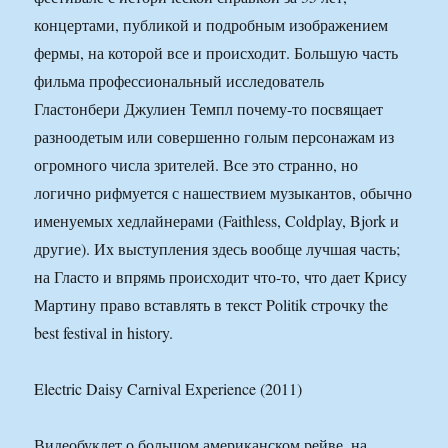
концертами, публикой и подробным изображением
фермы, на которой все и происходит. Большую часть
фильма профессиональный исследователь
Гластонбери Джулиен Темпл почему-то посвящает
разноодетым или совершенно голым персонажам из
огромного числа зрителей. Все это странно, но
логично рифмуется с нашествием музыкантов, обычно
именуемых хедлайнерами (Faithless, Coldplay, Bjork и
другие). Их выступления здесь вообще лучшая часть;
на Гласто и впрямь происходит что-то, что дает Крису
Мартину право вставлять в текст Politik строчку the
best festival in history.
Electric Daisy Carnival Experience (2011)
Видеобуклет о большом американском рейве, на