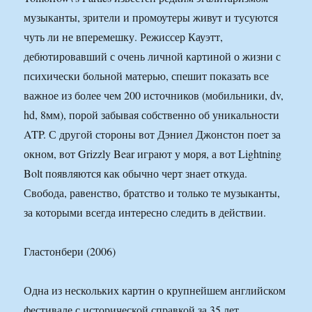
музыканты, зрители и промоутеры живут и тусуются
чуть ли не вперемешку. Режиссер Кауэтт,
дебютировавший с очень личной картиной о жизни с
психически больной матерью, спешит показать все
важное из более чем 200 источников (мобильники, dv,
hd, 8мм), порой забывая собственно об уникальности
ATP. С другой стороны вот Дэниел Джонстон поет за
окном, вот Grizzly Bear играют у моря, а вот Lightning
Bolt появляются как обычно черт знает откуда.
Свобода, равенство, братство и только те музыканты,
за которыми всегда интересно следить в действии.
Гластонбери (2006)
Одна из нескольких картин о крупнейшем английском
фестивале с исторической справкой за 35 лет,