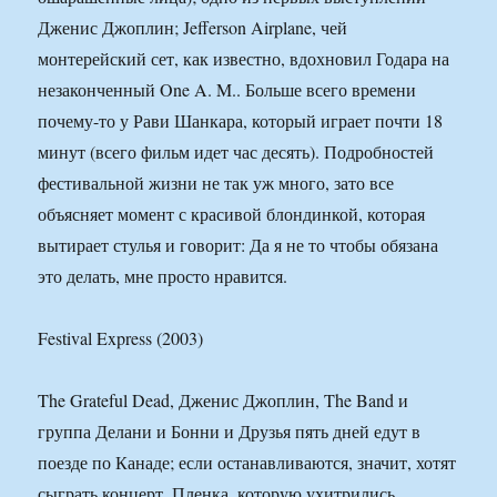
Дженис Джоплин; Jefferson Airplane, чей
монтерейский сет, как известно, вдохновил Годара на
незаконченный One A. M.. Больше всего времени
почему-то у Рави Шанкара, который играет почти 18
минут (всего фильм идет час десять). Подробностей
фестивальной жизни не так уж много, зато все
объясняет момент с красивой блондинкой, которая
вытирает стулья и говорит: Да я не то чтобы обязана
это делать, мне просто нравится.
Festival Express (2003)
The Grateful Dead, Дженис Джоплин, The Band и
группа Делани и Бонни и Друзья пять дней едут в
поезде по Канаде; если останавливаются, значит, хотят
сыграть концерт. Пленка, которую ухитрились