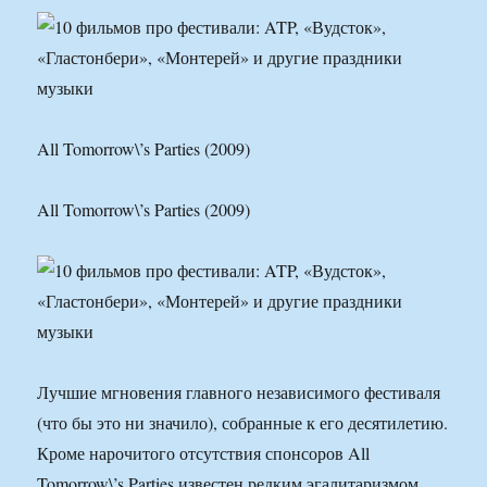
All Tomorrow\’s Parties (2009)
All Tomorrow\’s Parties (2009)
Лучшие мгновения главного независимого фестиваля
(что бы это ни значило), собранные к его десятилетию.
Кроме нарочитого отсутствия спонсоров All
Tomorrow\’s Parties известен редким эгалитаризмом