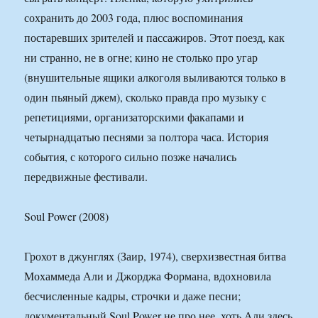
сохранить до 2003 года, плюс воспоминания
постаревших зрителей и пассажиров. Этот поезд, как
ни странно, не в огне; кино не столько про угар
(внушительные ящики алкоголя выливаются только в
один пьяный джем), сколько правда про музыку с
репетициями, организаторскими факапами и
четырнадцатью песнями за полтора часа. История
события, с которого сильно позже начались
передвижные фестивали.
Soul Power (2008)
Грохот в джунглях (Заир, 1974), сверхизвестная битва
Мохаммеда Али и Джорджа Формана, вдохновила
бесчисленные кадры, строчки и даже песни;
документальный Soul Power не про нее, хоть Али здесь