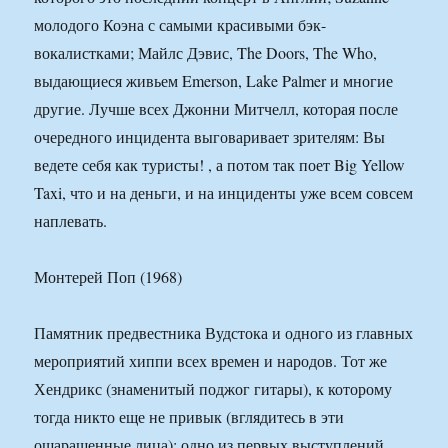
молодого Коэна с самыми красивыми бэк-
вокалистками; Майлс Дэвис, The Doors, The Who,
выдающиеся живьем Emerson, Lake Palmer и многие
другие. Лучше всех Джонни Митчелл, которая после
очередного инцидента выговаривает зрителям: Вы
ведете себя как туристы! , а потом так поет Big Yellow
Taxi, что и на деньги, и на инциденты уже всем совсем
наплевать.
Монтерей Поп (1968)
Памятник предвестника Вудстока и одного из главных
мероприятий хиппи всех времен и народов. Тот же
Хендрикс (знаменитый поджог гитары), к которому
тогда никто еще не привык (вглядитесь в эти
ошарашенные лица); одно из первых выступлений