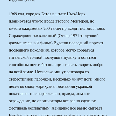
1969 год, городок Бетел в штате Нью-Йорк,
планируется что-то вроде второго Монтерея, но
вместо ожидаемых 200 тысяч приходит полмиллиона.
Справедливо захваленный (Оскар-1971 за лучший
документальный фильм) Вудсток последний портрет
последнего поколения, которое могло собраться
гигантской толпой послушать музыку и остаться
способным почти без полиции желать творить добро
на всей земле. Несколько минут разговора со
стереотипной парочкой, несколько минут йоги, много
песен во славу марихуаны; монахиня украдкой
показывает пис параллельно, правда, ломают
ограждение, но организаторы все равно сделают
фестиваль бесплатным. Хендрикс все равно сыграет
Hey Joe, пусть и с опозданием на 9 часов, а всего этого