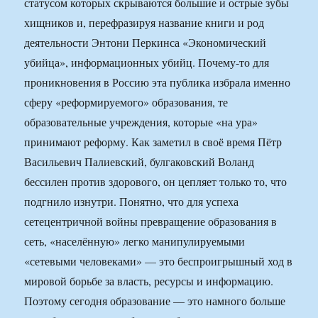
статусом которых скрываются большие и острые зубы
хищников и, перефразируя название книги и род
деятельности Энтони Перкинса «Экономический
убийца», информационных убийц. Почему-то для
проникновения в Россию эта публика избрала именно
сферу «реформируемого» образования, те
образовательные учреждения, которые «на ура»
принимают реформу. Как заметил в своё время Пётр
Васильевич Палиевский, булгаковский Воланд
бессилен против здорового, он цепляет только то, что
подгнило изнутри. Понятно, что для успеха
сетецентричной войны превращение образования в
сеть, «населённую» легко манипулируемыми
«сетевыми человеками» — это беспроигрышный ход в
мировой борьбе за власть, ресурсы и информацию.
Поэтому сегодня образование — это намного больше