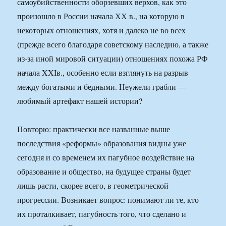
самоубийственности оборзевших верхов, как это
произошло в России начала ХХ в., на которую в
некоторых отношениях, хотя и далеко не во всех
(прежде всего благодаря советскому наследию, а также
из-за иной мировой ситуации) отношениях похожа РФ
начала XXIв., особенно если взглянуть на разрыв
между богатыми и бедными. Неужели грабли —
любимый артефакт нашей истории?
Повторю: практически все названные выше
последствия «реформы» образования видны уже
сегодня и со временем их пагубное воздействие на
образование и общество, на будущее страны будет
лишь расти, скорее всего, в геометрической
прогрессии. Возникает вопрос: понимают ли те, кто
их проталкивает, пагубность того, что сделано и