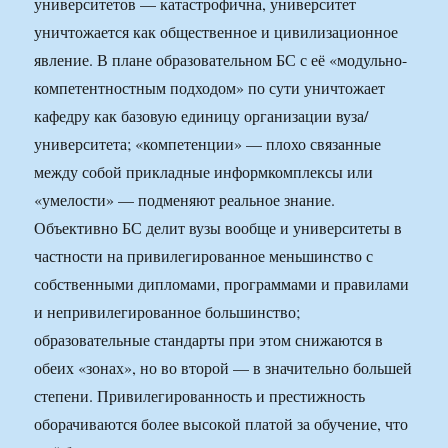
университетов — катастрофична, университет
уничтожается как общественное и цивилизационное
явление. В плане образовательном БС с её «модульно-
компетентностным подходом» по сути уничтожает
кафедру как базовую единицу организации вуза/
университета; «компетенции» — плохо связанные
между собой прикладные информкомплексы или
«умелости» — подменяют реальное знание.
Объективно БС делит вузы вообще и университеты в
частности на привилегированное меньшинство с
собственными дипломами, программами и правилами
и непривилегированное большинство;
образовательные стандарты при этом снижаются в
обеих «зонах», но во второй — в значительно большей
степени. Привилегированность и престижность
оборачиваются более высокой платой за обучение, что