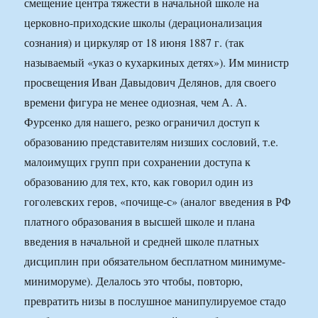
смещение центра тяжести в начальной школе на
церковно-приходские школы (дерационализация
сознания) и циркуляр от 18 июня 1887 г. (так
называемый «указ о кухаркиных детях»). Им министр
просвещения Иван Давыдович Делянов, для своего
времени фигура не менее одиозная, чем А. А.
Фурсенко для нашего, резко ограничил доступ к
образованию представителям низших сословий, т.е.
малоимущих групп при сохранении доступа к
образованию для тех, кто, как говорил один из
гоголевских геров, «почище-с» (аналог введения в РФ
платного образования в высшей школе и плана
введения в начальной и средней школе платных
дисциплин при обязательном бесплатном минимуме-
миниморуме). Делалось это чтобы, повторю,
превратить низы в послушное манипулируемое стадо