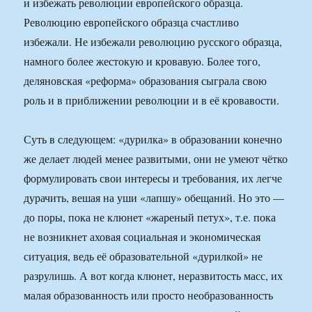
и избежать революции европейского образца.
Революцию европейского образца счастливо
избежали. Не избежали революцию русского образца,
намного более жестокую и кровавую. Более того,
деляновская «реформа» образования сыграла свою
роль и в приближении революции и в её кровавости.
Суть в следующем: «дурилка» в образовании конечно
же делает людей менее развитыми, они не умеют чётко
формулировать свои интересы и требования, их легче
дурачить, вешая на уши «лапшу» обещаний. Но это —
до поры, пока не клюнет «жареный петух», т.е. пока
не возникнет аховая социальная и экономическая
ситуация, ведь её образовательной «дурилкой» не
разрулишь. А вот когда клюнет, неразвитость масс, их
малая образованность или просто необразованность