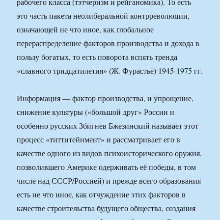
рабочего класса (тэтчеризм и рейганомика). То есть
это часть пакета неолиберальной контрреволюции,
означающей не что иное, как глобальное
перераспределение факторов производства и дохода в
пользу богатых, то есть поворота вспять тренда
«славного тридцатилетия» (Ж. Фурастье) 1945-1975 гг.
Информация — фактор производства, и упрощение,
снижение культуры («большой друг» России и
особенно русских Збигнев Бжезинский называет этот
процесс «титтитейнмент» и рассматривает его в
качестве одного из видов психоисторического оружия,
позволившего Америке одерживать её победы, в том
числе над СССР/Россией) и прежде всего образования
есть не что иное, как отчуждение этих факторов в
качестве строительства будущего общества, создания