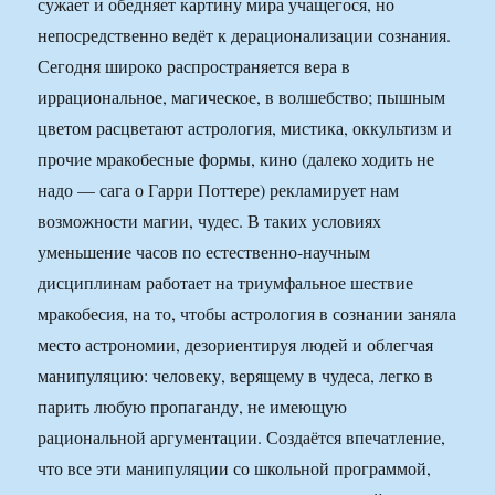
сужает и обедняет картину мира учащегося, но
непосредственно ведёт к дерационализации сознания.
Сегодня широко распространяется вера в
иррациональное, магическое, в волшебство; пышным
цветом расцветают астрология, мистика, оккультизм и
прочие мракобесные формы, кино (далеко ходить не
надо — сага о Гарри Поттере) рекламирует нам
возможности магии, чудес. В таких условиях
уменьшение часов по естественно-научным
дисциплинам работает на триумфальное шествие
мракобесия, на то, чтобы астрология в сознании заняла
место астрономии, дезориентируя людей и облегчая
манипуляцию: человеку, верящему в чудеса, легко в
парить любую пропаганду, не имеющую
рациональной аргументации. Создаётся впечатление,
что все эти манипуляции со школьной программой,