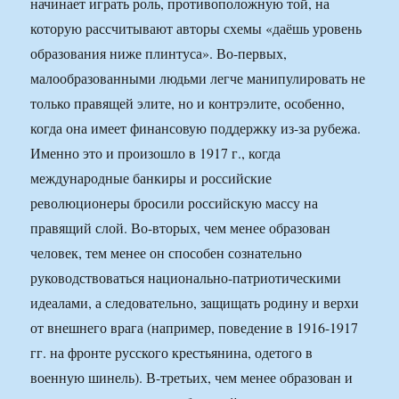
начинает играть роль, противоположную той, на
которую рассчитывают авторы схемы «даёшь уровень
образования ниже плинтуса». Во-первых,
малообразованными людьми легче манипулировать не
только правящей элите, но и контрэлите, особенно,
когда она имеет финансовую поддержку из-за рубежа.
Именно это и произошло в 1917 г., когда
международные банкиры и российские
революционеры бросили российскую массу на
правящий слой. Во-вторых, чем менее образован
человек, тем менее он способен сознательно
руководствоваться национально-патриотическими
идеалами, а следовательно, защищать родину и верхи
от внешнего врага (например, поведение в 1916-1917
гг. на фронте русского крестьянина, одетого в
военную шинель). В-третьих, чем менее образован и