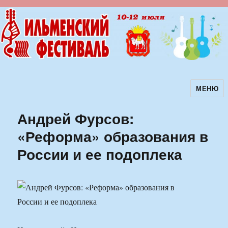
МЕНЮ
Ильменский фестиваль авторской
песни
Андрей Фурсов:
«Реформа» образования в
России и ее подоплека