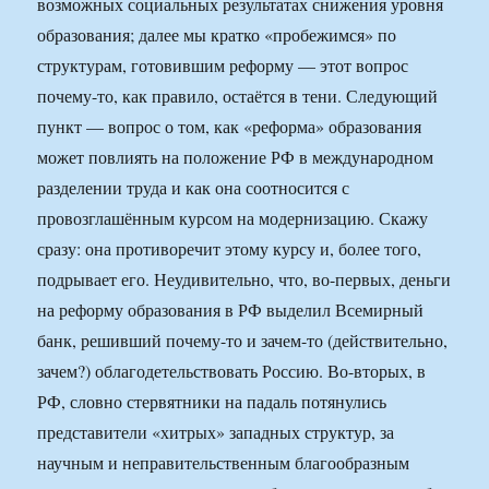
возможных социальных результатах снижения уровня
образования; далее мы кратко «пробежимся» по
структурам, готовившим реформу — этот вопрос
почему-то, как правило, остаётся в тени. Следующий
пункт — вопрос о том, как «реформа» образования
может повлиять на положение РФ в международном
разделении труда и как она соотносится с
провозглашённым курсом на модернизацию. Скажу
сразу: она противоречит этому курсу и, более того,
подрывает его. Неудивительно, что, во-первых, деньги
на реформу образования в РФ выделил Всемирный
банк, решивший почему-то и зачем-то (действительно,
зачем?) облагодетельствовать Россию. Во-вторых, в
РФ, словно стервятники на падаль потянулись
представители «хитрых» западных структур, за
научным и неправительственным благообразным