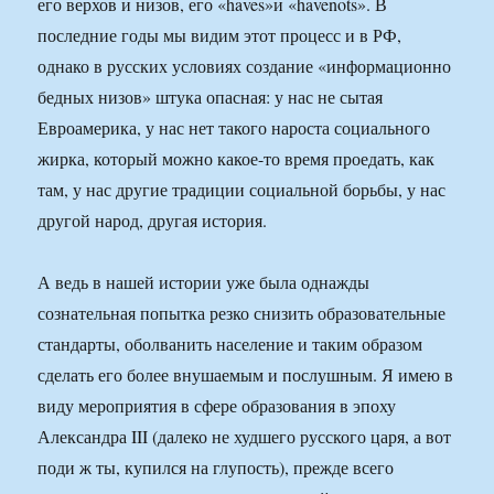
его верхов и низов, его «haves»и «havenots». В
последние годы мы видим этот процесс и в РФ,
однако в русских условиях создание «информационно
бедных низов» штука опасная: у нас не сытая
Евроамерика, у нас нет такого нароста социального
жирка, который можно какое-то время проедать, как
там, у нас другие традиции социальной борьбы, у нас
другой народ, другая история.
А ведь в нашей истории уже была однажды
сознательная попытка резко снизить образовательные
стандарты, оболванить население и таким образом
сделать его более внушаемым и послушным. Я имею в
виду мероприятия в сфере образования в эпоху
Александра III (далеко не худшего русского царя, а вот
поди ж ты, купился на глупость), прежде всего