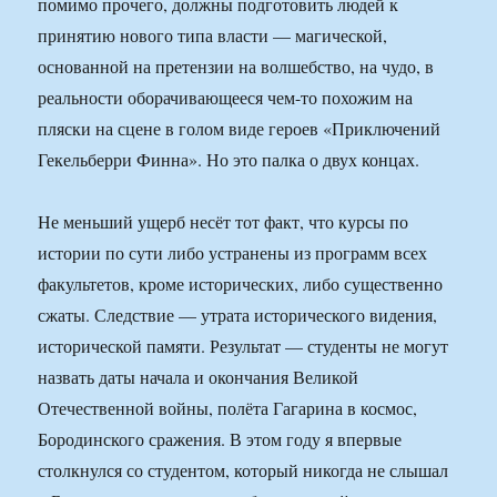
помимо прочего, должны подготовить людей к
принятию нового типа власти — магической,
основанной на претензии на волшебство, на чудо, в
реальности оборачивающееся чем-то похожим на
пляски на сцене в голом виде героев «Приключений
Гекельберри Финна». Но это палка о двух концах.
Не меньший ущерб несёт тот факт, что курсы по
истории по сути либо устранены из программ всех
факультетов, кроме исторических, либо существенно
сжаты. Следствие — утрата исторического видения,
исторической памяти. Результат — студенты не могут
назвать даты начала и окончания Великой
Отечественной войны, полёта Гагарина в космос,
Бородинского сражения. В этом году я впервые
столкнулся со студентом, который никогда не слышал