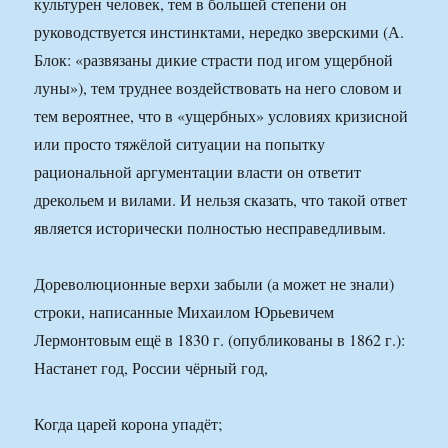
культурен человек, тем в большей степени он
руководствуется инстинктами, нередко зверскими (А.
Блок: «развязаны дикие страсти под игом ущербной
луны»), тем труднее воздействовать на него словом и
тем вероятнее, что в «ущербных» условиях кризисной
или просто тяжёлой ситуации на попытку
рациональной аргументации власти он ответит
дрекольем и вилами. И нельзя сказать, что такой ответ
является исторически полностью несправедливым.
Дореволюционные верхи забыли (а может не знали)
строки, написанные Михаилом Юрьевичем
Лермонтовым ещё в 1830 г. (опубликованы в 1862 г.):
Настанет год, России чёрный год,
Когда царей корона упадёт;