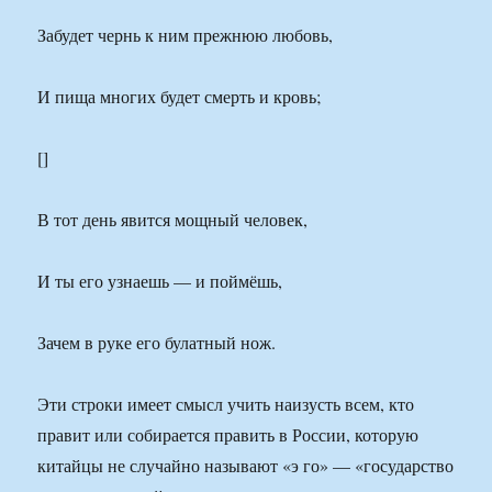
Забудет чернь к ним прежнюю любовь,
И пища многих будет смерть и кровь;
[]
В тот день явится мощный человек,
И ты его узнаешь — и поймёшь,
Зачем в руке его булатный нож.
Эти строки имеет смысл учить наизусть всем, кто
правит или собирается править в России, которую
китайцы не случайно называют «э го» — «государство