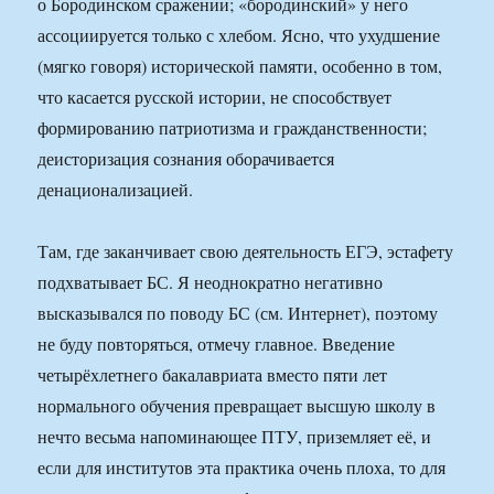
о Бородинском сражении; «бородинский» у него
ассоциируется только с хлебом. Ясно, что ухудшение
(мягко говоря) исторической памяти, особенно в том,
что касается русской истории, не способствует
формированию патриотизма и гражданственности;
деисторизация сознания оборачивается
денационализацией.
Там, где заканчивает свою деятельность ЕГЭ, эстафету
подхватывает БС. Я неоднократно негативно
высказывался по поводу БС (см. Интернет), поэтому
не буду повторяться, отмечу главное. Введение
четырёхлетнего бакалавриата вместо пяти лет
нормального обучения превращает высшую школу в
нечто весьма напоминающее ПТУ, приземляет её, и
если для институтов эта практика очень плоха, то для