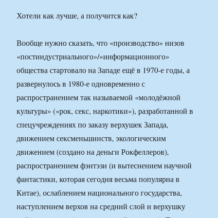
Хотели как лучше, а получится как?
Вообще нужно сказать, что «производство» низов
«постиндустриального»/»информационного»
общества стартовало на Западе ещё в 1970-е годы, а
развернулось в 1980-е одновременно с
распространением так называемой «молодёжной
культуры» («рок, секс, наркотики»), разработанной в
спецучреждениях по заказу верхушек Запада,
движением сексменьшинств, экологическим
движением (создано на деньги Рокфеллеров),
распространением фэнтэзи (и вытеснением научной
фантастики, которая сегодня весьма популярна в
Китае), ослаблением национального государства,
наступлением верхов на средний слой и верхушку