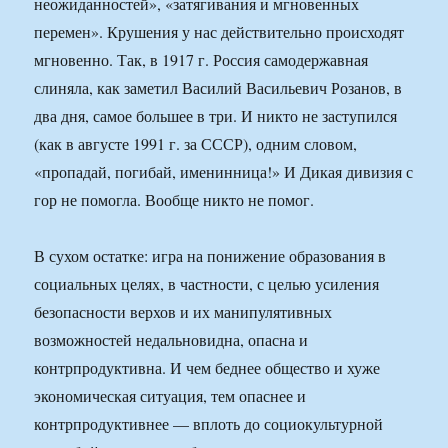
неожиданностей», «затягивания и мгновенных
перемен». Крушения у нас действительно происходят
мгновенно. Так, в 1917 г. Россия самодержавная
слиняла, как заметил Василий Васильевич Розанов, в
два дня, самое большее в три. И никто не заступился
(как в августе 1991 г. за СССР), одним словом,
«пропадай, погибай, именинница!» И Дикая дивизия с
гор не помогла. Вообще никто не помог.
В сухом остатке: игра на понижение образования в
социальных целях, в частности, с целью усиления
безопасности верхов и их манипулятивных
возможностей недальновидна, опасна и
контрпродуктивна. И чем беднее общество и хуже
экономическая ситуация, тем опаснее и
контрпродуктивнее — вплоть до социокультурной