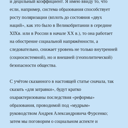
и децильный коэффициент. Я имею ввиду то, что
если, например, система образования способствует
росту поляризации (вплоть до состояния «двух
наций», как это было в Великобритании в середине
XIXв. или в России в начале ХХ в.), то она работает
на обострение социальной напряжённости, а
следовательно, снижает уровень не только внутренней
(социосистемной), но и внешней (геополитической)
безопасности общества.
С учётом сказанного в настоящей статье сначала, так
сказать «для затравки», будут кратко
охарактеризованы последствия «реформы»
образования, проводимой под «мудрым»
руководством Андрея Александровича Фурсенко;
затем мы поговорим о социальном аспекте и