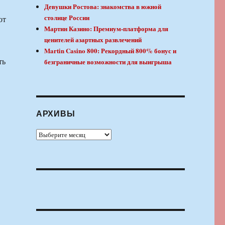
Девушки Ростова: знакомства в южной
столице России
от
Мартин Казино: Премиум-платформа для
ценителей азартных развлечений
Martin Casino 800: Рекордный 800% бонус и
ть
безграничные возможности для выигрыша
АРХИВЫ
Архивы