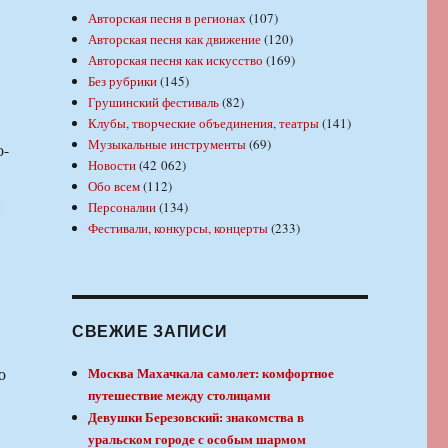
Авторская песня в регионах
(107)
Авторская песня как движение
(120)
Авторская песня как искусство
(169)
Без рубрики
(145)
Грушинский фестиваль
(82)
Клубы, творческие объединения, театры
(141)
Музыкальные инструменты
(69)
о-
Новости
(42 062)
Обо всем
(112)
и
Персоналии
(134)
Фестивали, конкурсы, концерты
(233)
СВЕЖИЕ ЗАПИСИ
о
Москва Махачкала самолет: комфортное
путешествие между столицами
Девушки Березовский: знакомства в
уральском городе с особым шармом