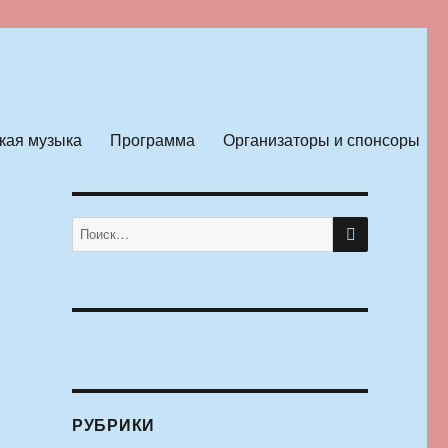
кая музыка
Программа
Организаторы и спонсоры
ПОИСК
Искать:
РУБРИКИ