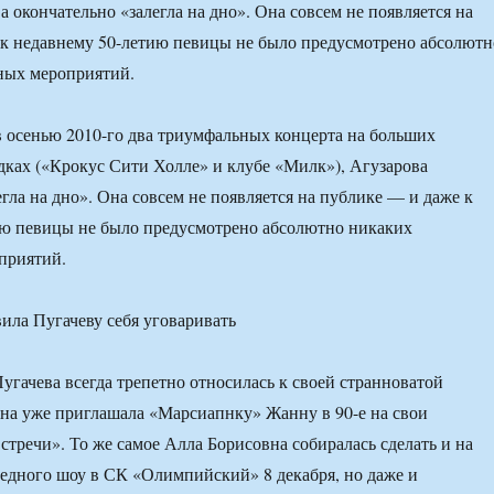
 окончательно «залегла на дно». Она совсем не появляется на
к недавнему 50-летию певицы не было предусмотрено абсолютн
ных мероприятий.
ав осенью 2010-го два триумфальных концерта на больших
ках («Крокус Сити Холле» и клубе «Милк»), Агузарова
гла на дно». Она совсем не появляется на публике — и даже к
ию певицы не было предусмотрено абсолютно никаких
приятий.
угачева всегда трепетно относилась к своей странноватой
на уже приглашала «Марсиапнку» Жанну в 90-е на свои
стречи». То же самое Алла Борисовна собиралась сделать и на
редного шоу в СК «Олимпийский» 8 декабря, но даже и