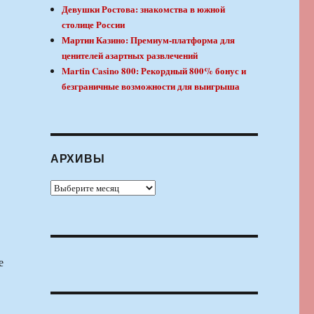
Девушки Ростова: знакомства в южной
столице России
Мартин Казино: Премиум-платформа для
ценителей азартных развлечений
Martin Casino 800: Рекордный 800% бонус и
безграничные возможности для выигрыша
АРХИВЫ
Архивы
е