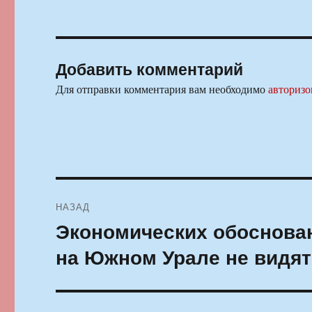
Добавить комментарий
Для отправки комментария вам необходимо
авторизо
Навигация
НАЗАД
по
Экономических обоснова
Предыдущая
запись:
записям
на Южном Урале не видят