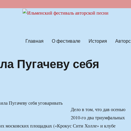
ской песни
Главная
О фестивале
История
Авторс
ла Пугачеву себя
Дело в том, что дав осенью
2010-го два триумфальных
их московских площадках («Крокус Сити Холле» и клубе