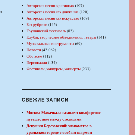
Авторская песня в регионах
(107)
о
Авторская песня как движение
(120)
Авторская песня как искусство
(169)
Без рубрики
(145)
Грушинский фестиваль
(82)
Клубы, творческие объединения, театры
(141)
Музыкальные инструменты
(69)
Новости
(42 062)
Обо всем
(112)
Персоналии
(134)
Фестивали, конкурсы, концерты
(233)
СВЕЖИЕ ЗАПИСИ
Москва Махачкала самолет: комфортное
путешествие между столицами
Девушки Березовский: знакомства в
уральском городе с особым шармом