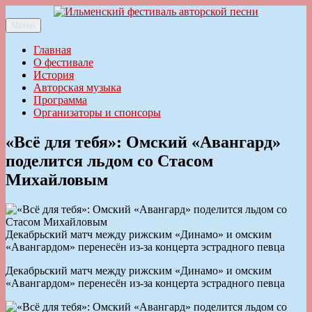
Перейти
к
Меню
Ильменский фестиваль авторской песни
содержимому
Главная
О фестивале
История
Авторская музыка
Программа
Организаторы и спонсоры
«Всё для тебя»: Омский «Авангард»
поделится льдом со Стасом
Михайловым
Декабрьский матч между рижским «Динамо» и омским
«Авангардом» перенесён из-за концерта эстрадного певца
Декабрьский матч между рижским «Динамо» и омским
«Авангардом» перенесён из-за концерта эстрадного певца