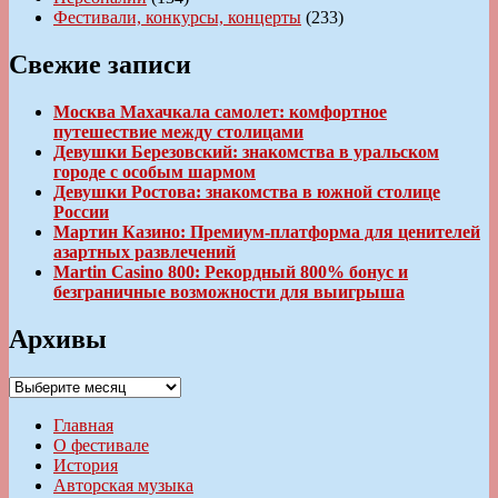
Фестивали, конкурсы, концерты
(233)
Свежие записи
Москва Махачкала самолет: комфортное
путешествие между столицами
Девушки Березовский: знакомства в уральском
городе с особым шармом
Девушки Ростова: знакомства в южной столице
России
Мартин Казино: Премиум-платформа для ценителей
азартных развлечений
Martin Casino 800: Рекордный 800% бонус и
безграничные возможности для выигрыша
Архивы
Архивы
Главная
О фестивале
История
Авторская музыка