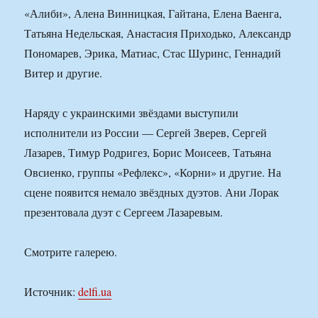
«Алиби», Алена Винницкая, Гайтана, Елена Ваенга,
Татьяна Недельская, Анастасия Приходько, Александр
Пономарев, Эрика, Матиас, Стас Шуринс, Геннадий
Витер и другие.
Наряду с украинскими звёздами выступили
исполнители из России — Сергей Зверев, Сергей
Лазарев, Тимур Родригез, Борис Моисеев, Татьяна
Овсиенко, группы «Рефлекс», «Корни» и другие. На
сцене появится немало звёздных дуэтов. Ани Лорак
презентовала дуэт с Сергеем Лазаревым.
Смотрите галерею.
Источник:
delfi.ua