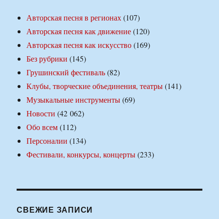
Авторская песня в регионах
(107)
Авторская песня как движение
(120)
Авторская песня как искусство
(169)
Без рубрики
(145)
Грушинский фестиваль
(82)
Клубы, творческие объединения, театры
(141)
Музыкальные инструменты
(69)
Новости
(42 062)
Обо всем
(112)
Персоналии
(134)
Фестивали, конкурсы, концерты
(233)
СВЕЖИЕ ЗАПИСИ