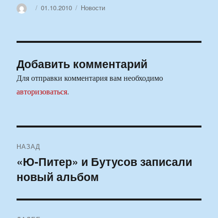
Автор
Опубликовано
Рубрики
01.10.2010
Новости
Добавить комментарий
Для отправки комментария вам необходимо
авторизоваться
.
Навигация
НАЗАД
по
«Ю-Питер» и Бутусов записали
Предыдущая
новый альбом
запись:
записям