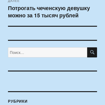
ДАЛЕЕ
Потрогать чеченскую девушку
Следующая
можно за 15 тысяч рублей
запись:
ПО
Искать:
РУБРИКИ