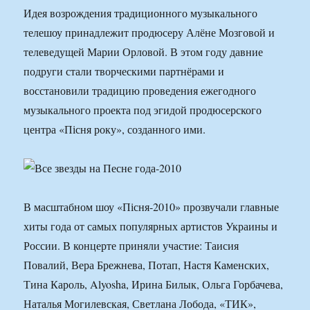
Идея возрождения традиционного музыкального
телешоу принадлежит продюсеру Алёне Мозговой и
телеведущей Марии Орловой. В этом году давние
подруги стали творческими партнёрами и
восстановили традицию проведения ежегодного
музыкального проекта под эгидой продюсерского
центра «Пісня року», созданного ими.
В масштабном шоу «Пісня-2010» прозвучали главные
хиты года от самых популярных артистов Украины и
России. В концерте приняли участие: Таисия
Повалий, Вера Брежнева, Потап, Настя Каменских,
Тина Кароль, Alyosha, Ирина Билык, Ольга Горбачева,
Наталья Могилевская, Светлана Лобода, «ТИК»,