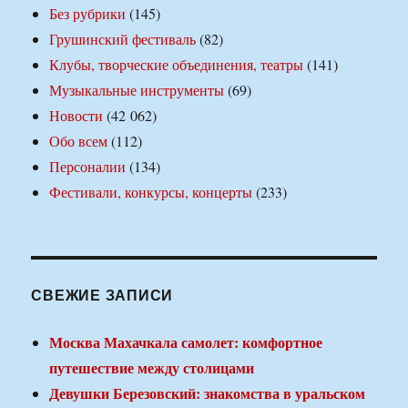
Без рубрики
(145)
Грушинский фестиваль
(82)
Клубы, творческие объединения, театры
(141)
Музыкальные инструменты
(69)
Новости
(42 062)
Обо всем
(112)
Персоналии
(134)
Фестивали, конкурсы, концерты
(233)
СВЕЖИЕ ЗАПИСИ
Москва Махачкала самолет: комфортное
путешествие между столицами
Девушки Березовский: знакомства в уральском