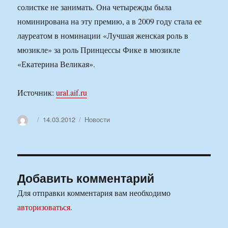
солистке не занимать. Она четырежды была
номинирована на эту премию, а в 2009 году стала ее
лауреатом в номинации «Лучшая женская роль в
мюзикле» за роль Принцессы Фике в мюзикле
«Екатерина Великая».
Источник:
ural.aif.ru
Автор
Опубликовано
Рубрики
14.03.2012
Новости
Добавить комментарий
Для отправки комментария вам необходимо
авторизоваться
.