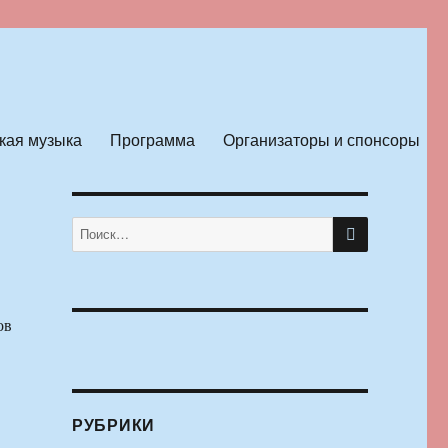
кая музыка
Программа
Организаторы и спонсоры
ПОИСК
Искать:
ов
РУБРИКИ