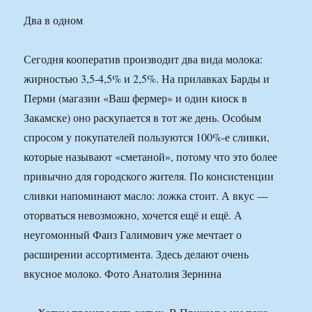
Два в одном
Сегодня кооператив производит два вида молока:
жирностью 3,5-4,5% и 2,5%. На прилавках Барды и
Перми (магазин «Ваш фермер» и один киоск в
Закамске) оно раскупается в тот же день. Особым
спросом у покупателей пользуются 100%-е сливки,
которые называют «сметаной», потому что это более
привычно для городского жителя. По консистенции
сливки напоминают масло: ложка стоит. А вкус —
оторваться невозможно, хочется ещё и ещё. А
неугомонный Фаиз Галимович уже мечтает о
расширении ассортимента. Здесь делают очень
вкусное молоко. Фото Анатолия Зернина