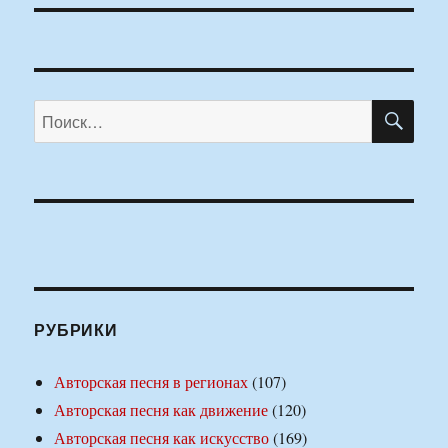
ПО
Искать:
РУБРИКИ
Авторская песня в регионах
(107)
Авторская песня как движение
(120)
Авторская песня как искусство
(169)