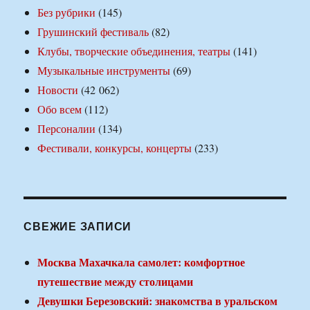
Без рубрики
(145)
Грушинский фестиваль
(82)
Клубы, творческие объединения, театры
(141)
Музыкальные инструменты
(69)
Новости
(42 062)
Обо всем
(112)
Персоналии
(134)
Фестивали, конкурсы, концерты
(233)
СВЕЖИЕ ЗАПИСИ
Москва Махачкала самолет: комфортное
путешествие между столицами
Девушки Березовский: знакомства в уральском