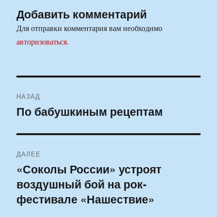
Добавить комментарий
Для отправки комментария вам необходимо
авторизоваться
.
Навигация
НАЗАД
по
По бабушкиным рецептам
Предыдущая
запись:
записям
ДАЛЕЕ
«Соколы России» устроят
Следующая
воздушный бой на рок-
запись:
фестивале «Нашествие»