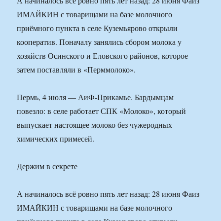
А начиналось всё ровно пять лет назад: 28 июня Фаиз
ИМАЙКИН с товарищами на базе молочного
приёмного пункта в селе Куземьярово открыли
кооператив. Поначалу занялись сбором молока у
хозяйств Осинского и Еловского районов, которое
затем поставляли в «Перммолоко».
Пермь, 4 июля — АиФ-Прикамье. Бардымцам
повезло: в селе работает СПК «Молоко», который
выпускает настоящее молоко без чужеродных
химических примесей.
Держим в секрете
А начиналось всё ровно пять лет назад: 28 июня Фаиз
ИМАЙКИН с товарищами на базе молочного