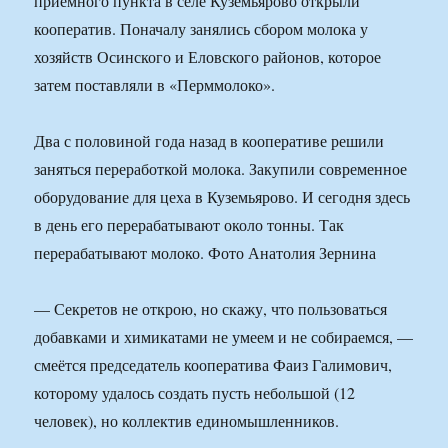
приёмного пункта в селе Куземьярово открыли
кооператив. Поначалу занялись сбором молока у
хозяйств Осинского и Еловского районов, которое
затем поставляли в «Перммолоко».
Два с половиной года назад в кооперативе решили
заняться переработкой молока. Закупили современное
оборудование для цеха в Куземьярово. И сегодня здесь
в день его перерабатывают около тонны. Так
перерабатывают молоко. Фото Анатолия Зернина
— Секретов не открою, но скажу, что пользоваться
добавками и химикатами не умеем и не собираемся, —
смеётся председатель кооператива Фаиз Галимович,
которому удалось создать пусть небольшой (12
человек), но коллектив единомышленников.