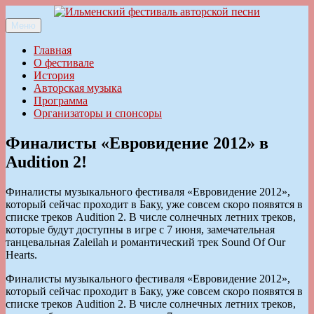
Перейти
к
Меню
Ильменский фестиваль авторской песни
содержимому
Главная
О фестивале
История
Авторская музыка
Программа
Организаторы и спонсоры
Финалисты «Евровидение 2012» в
Audition 2!
Финалисты музыкального фестиваля «Евровидение 2012»,
который сейчас проходит в Баку, уже совсем скоро появятся в
списке треков Audition 2. В числе солнечных летних треков,
которые будут доступны в игре с 7 июня, замечательная
танцевальная Zaleilah и романтический трек Sound Of Our
Hearts.
Финалисты музыкального фестиваля «Евровидение 2012»,
который сейчас проходит в Баку, уже совсем скоро появятся в
списке треков Audition 2. В числе солнечных летних треков,