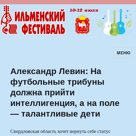
МЕНЮ
Ильменский фестиваль авторской
песни
Александр Левин: На
футбольные трибуны
должна прийти
интеллигенция, а на поле
— талантливые дети
Свердловская область хочет вернуть себе статус