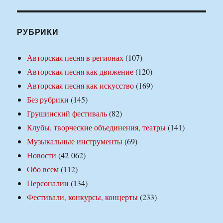
РУБРИКИ
Авторская песня в регионах
(107)
Авторская песня как движение
(120)
Авторская песня как искусство
(169)
Без рубрики
(145)
Грушинский фестиваль
(82)
Клубы, творческие объединения, театры
(141)
Музыкальные инструменты
(69)
Новости
(42 062)
Обо всем
(112)
Персоналии
(134)
Фестивали, конкурсы, концерты
(233)