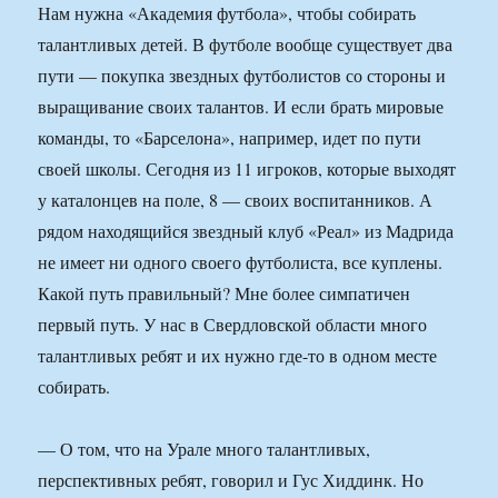
Нам нужна «Академия футбола», чтобы собирать
талантливых детей. В футболе вообще существует два
пути — покупка звездных футболистов со стороны и
выращивание своих талантов. И если брать мировые
команды, то «Барселона», например, идет по пути
своей школы. Сегодня из 11 игроков, которые выходят
у каталонцев на поле, 8 — своих воспитанников. А
рядом находящийся звездный клуб «Реал» из Мадрида
не имеет ни одного своего футболиста, все куплены.
Какой путь правильный? Мне более симпатичен
первый путь. У нас в Свердловской области много
талантливых ребят и их нужно где-то в одном месте
собирать.
— О том, что на Урале много талантливых,
перспективных ребят, говорил и Гус Хиддинк. Но