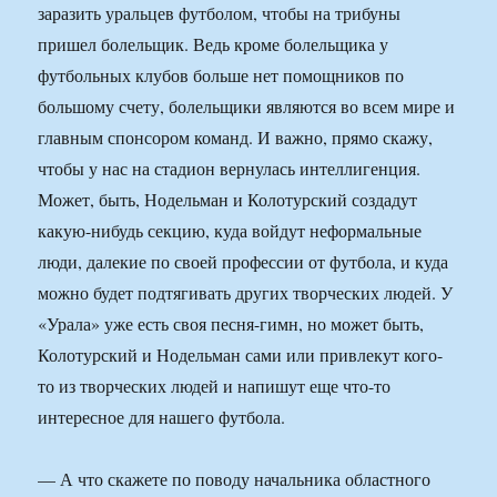
заразить уральцев футболом, чтобы на трибуны
пришел болельщик. Ведь кроме болельщика у
футбольных клубов больше нет помощников по
большому счету, болельщики являются во всем мире и
главным спонсором команд. И важно, прямо скажу,
чтобы у нас на стадион вернулась интеллигенция.
Может, быть, Нодельман и Колотурский создадут
какую-нибудь секцию, куда войдут неформальные
люди, далекие по своей профессии от футбола, и куда
можно будет подтягивать других творческих людей. У
«Урала» уже есть своя песня-гимн, но может быть,
Колотурский и Нодельман сами или привлекут кого-
то из творческих людей и напишут еще что-то
интересное для нашего футбола.
— А что скажете по поводу начальника областного