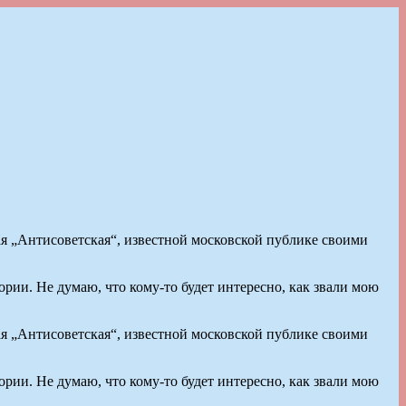
я „Антисоветская“, известной московской публике своими
рии. Не думаю, что кому-то будет интересно, как звали мою
я „Антисоветская“, известной московской публике своими
рии. Не думаю, что кому-то будет интересно, как звали мою