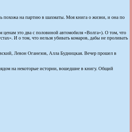
ь похожа на партию в шахматы. Моя книга о жизни, и она по
 ценам это два с половиной автомобиля «Волга»). О том, что
тах». И о том, что нельзя убивать комаров, дабы не проливать
вский, Левон Оганезов, Алла Будницкая. Вечер прошел в
ядом на некоторые истории, вошедшие в книгу. Общий