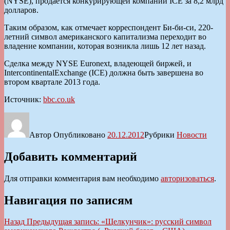
(NYSE), продается конкурирующей компании ICE за 8,2 млрд
долларов.
Таким образом, как отмечает корреспондент Би-би-си, 220-
летний символ американского капитализма переходит во
владение компании, которая возникла лишь 12 лет назад.
Сделка между NYSE Euronext, владеющей биржей, и
IntercontinentalExchange (ICE) должна быть завершена во
втором квартале 2013 года.
Источник:
bbc.co.uk
Автор
Опубликовано
20.12.2012
Рубрики
Новости
Добавить комментарий
Для отправки комментария вам необходимо
авторизоваться
.
Навигация по записям
Назад
Предыдущая запись:
«Щелкунчик»: русский символ