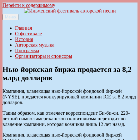
Перейти к содержимому
Меню
Ильменский фестиваль авторской песни
Главная
О фестивале
История
Авторская музыка
Программа
Организаторы и спонсоры
Нью-йоркская биржа продается за 8,2
млрд долларов
Компания, владеющая нью-йоркской фондовой биржей
(NYSE), продается конкурирующей компании ICE за 8,2 млрд
долларов.
Таким образом, как отмечает корреспондент Би-би-си, 220-
летний символ американского капитализма переходит во
владение компании, которая возникла лишь 12 лет назад.
Компания, владеющая нью-йоркской фондовой биржей