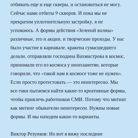
отбивать еще и еще скверы, и остановиться не могу.
Сейчас нами отбиты 9 скверов. И пока мы не
прекратим уплотнительную застройку, я не
успокоюсь. А формы действия «Зеленой волны»
различные, это и акции, и творческие проходы. У нас
было участие в карнавале, кракена сумасшедшего
делали, отправляли господина Вахмистрова в космос,
принимали его из космоса у инопланетян, которые
говорили, что «такой нам в космосе тоже не нужен».
Если просто протестовать — это неинтересно. Мы
все-таки пытаемся найти какие-то креативные формы,
чтобы привлечь работников СМИ. Потому что митинг
как митинг обывателю неинтересен. Нужны новые
формы. И мы находим какие-то варианты.
Виктор Резунков: Но вот я вижу последние