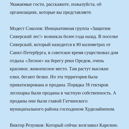
Уважаемые гости, расскажите, пожалуйста, об
организациях, которые вы представляете.
Модест Соколов: Инициативная группа «Защитим
Сиверский лес!» возникла более года назад. В поселке
Сиверский, который находится в 80 километрах от
Санкт-Петербурга, в советское время существовал дом
отдыха «Лесное» на берегу реки Оредеж, очень
красивое, живописное место. Там растут высокие
елки, бегают белки. Но эта территория была
приватизирована и продана. Порядка 38 гектаров
лесопарка были проданы в частную собственность. А
проданы они были главой Гатчинского
муниципального района господином Худилайненом.
Виктор Резунков: Который сейчас возглавил Карелию.