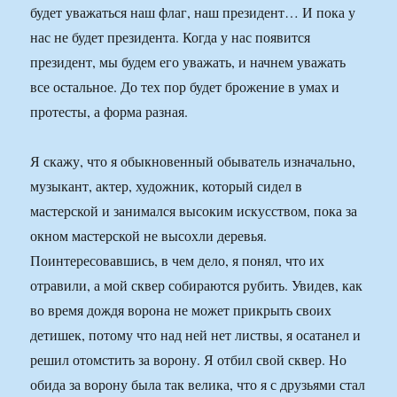
будет уважаться наш флаг, наш президент… И пока у
нас не будет президента. Когда у нас появится
президент, мы будем его уважать, и начнем уважать
все остальное. До тех пор будет брожение в умах и
протесты, а форма разная.
Я скажу, что я обыкновенный обыватель изначально,
музыкант, актер, художник, который сидел в
мастерской и занимался высоким искусством, пока за
окном мастерской не высохли деревья.
Поинтересовавшись, в чем дело, я понял, что их
отравили, а мой сквер собираются рубить. Увидев, как
во время дождя ворона не может прикрыть своих
детишек, потому что над ней нет листвы, я осатанел и
решил отомстить за ворону. Я отбил свой сквер. Но
обида за ворону была так велика, что я с друзьями стал