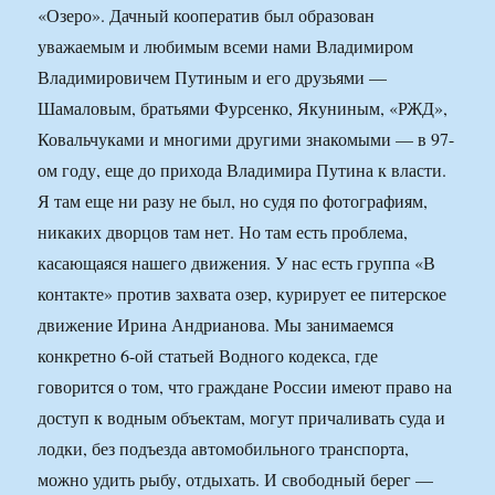
«Озеро». Дачный кооператив был образован
уважаемым и любимым всеми нами Владимиром
Владимировичем Путиным и его друзьями —
Шамаловым, братьями Фурсенко, Якуниным, «РЖД»,
Ковальчуками и многими другими знакомыми — в 97-
ом году, еще до прихода Владимира Путина к власти.
Я там еще ни разу не был, но судя по фотографиям,
никаких дворцов там нет. Но там есть проблема,
касающаяся нашего движения. У нас есть группа «В
контакте» против захвата озер, курирует ее питерское
движение Ирина Андрианова. Мы занимаемся
конкретно 6-ой статьей Водного кодекса, где
говорится о том, что граждане России имеют право на
доступ к водным объектам, могут причаливать суда и
лодки, без подъезда автомобильного транспорта,
можно удить рыбу, отдыхать. И свободный берег —