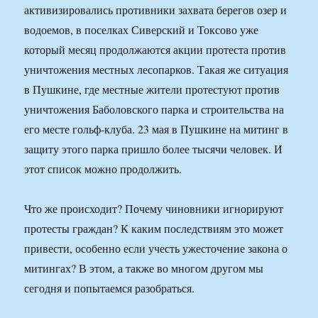
активизировались противники захвата берегов озер и
водоемов, в поселках Сиверский и Токсово уже
который месяц продолжаются акции протеста против
уничтожения местных лесопарков. Такая же ситуация
в Пушкине, где местные жители протестуют против
уничтожения Баболовского парка и строительства на
его месте гольф-клуба. 23 мая в Пушкине на митинг в
защиту этого парка пришло более тысячи человек. И
этот список можно продолжить.
Что же происходит? Почему чиновники игнорируют
протесты граждан? К каким последствиям это может
привести, особенно если учесть ужесточение закона о
митингах? В этом, а также во многом другом мы
сегодня и попытаемся разобраться.