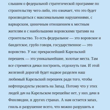
слышим о федеральной стратегической программе по
строительству чего-либо, это означает, что это будет
производиться с максимальными нарушениями, с
варварским, циничным отношением к местным
жителям и с наибольшими воровскими тратами на
строительство. То есть федеральное — это воровское и
бандитское, грубо говоря, государственное — это
воровство. У нас прекраснейший Карельский
перешеек — это уникальнейшие, золотые места. Там
все стремятся дачки построить, отдохнуть там. И этой
железной дорогой будет надвое разделен наш
любимый Карельский перешеек ради того, чтобы
нефтепродукты увозить на Запад. Потому что у этих
людей дач на Карельском перешейке нет, у них дачи в
Финляндии, в других странах. А нам остается запах,
гниль и разрушение всего, что можно разрушить и