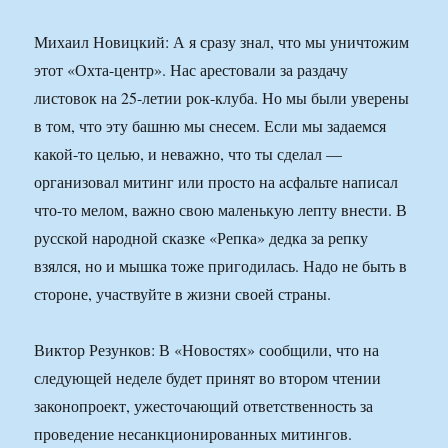
Михаил Новицкий: А я сразу знал, что мы уничтожим
этот «Охта-центр». Нас арестовали за раздачу
листовок на 25-летии рок-клуба. Но мы были уверены
в том, что эту башню мы снесем. Если мы задаемся
какой-то целью, и неважно, что ты сделал —
организовал митинг или просто на асфальте написал
что-то мелом, важно свою маленькую лепту внести. В
русской народной сказке «Репка» дедка за репку
взялся, но и мышка тоже пригодилась. Надо не быть в
стороне, участвуйте в жизни своей страны.
Виктор Резунков: В «Новостях» сообщили, что на
следующей неделе будет принят во втором чтении
законопроект, ужесточающий ответственность за
проведение несанкционированных митингов.