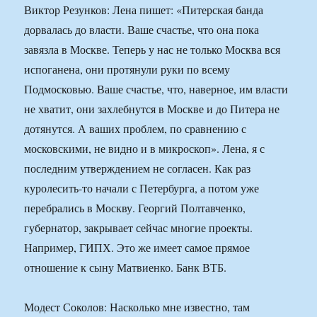
Виктор Резунков: Лена пишет: «Питерская банда
дорвалась до власти. Ваше счастье, что она пока
завязла в Москве. Теперь у нас не только Москва вся
испоганена, они протянули руки по всему
Подмосковью. Ваше счастье, что, наверное, им власти
не хватит, они захлебнутся в Москве и до Питера не
дотянутся. А ваших проблем, по сравнению с
московскими, не видно и в микроскоп». Лена, я с
последним утверждением не согласен. Как раз
куролесить-то начали с Петербурга, а потом уже
перебрались в Москву. Георгий Полтавченко,
губернатор, закрывает сейчас многие проекты.
Например, ГИПХ. Это же имеет самое прямое
отношение к сыну Матвиенко. Банк ВТБ.
Модест Соколов: Насколько мне известно, там