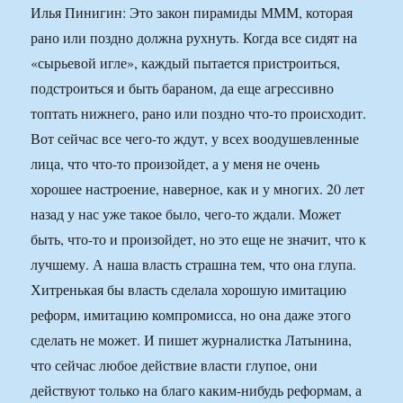
Илья Пинигин: Это закон пирамиды МММ, которая
рано или поздно должна рухнуть. Когда все сидят на
«сырьевой игле», каждый пытается пристроиться,
подстроиться и быть бараном, да еще агрессивно
топтать нижнего, рано или поздно что-то происходит.
Вот сейчас все чего-то ждут, у всех воодушевленные
лица, что что-то произойдет, а у меня не очень
хорошее настроение, наверное, как и у многих. 20 лет
назад у нас уже такое было, чего-то ждали. Может
быть, что-то и произойдет, но это еще не значит, что к
лучшему. А наша власть страшна тем, что она глупа.
Хитренькая бы власть сделала хорошую имитацию
реформ, имитацию компромисса, но она даже этого
сделать не может. И пишет журналистка Латынина,
что сейчас любое действие власти глупое, они
действуют только на благо каким-нибудь реформам, а