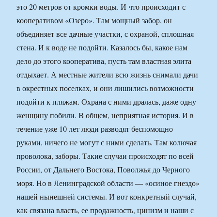
это 20 метров от кромки воды. И что происходит с
кооперативом «Озеро». Там мощный забор, он
объединяет все дачные участки, с охраной, сплошная
стена. И к воде не подойти. Казалось бы, какое нам
дело до этого кооператива, пусть там властная элита
отдыхает. А местные жители всю жизнь снимали дачи
в окрестных поселках, и они лишились возможности
подойти к пляжам. Охрана с ними дралась, даже одну
женщину побили. В общем, неприятная история. И в
течение уже 10 лет люди разводят беспомощно
руками, ничего не могут с ними сделать. Там колючая
проволока, заборы. Такие случаи происходят по всей
России, от Дальнего Востока, Поволжья до Черного
моря. Но в Ленинградской области — «осиное гнездо»
нашей нынешней системы. И вот конкретный случай,
как связана власть, ее продажность, цинизм и наши с