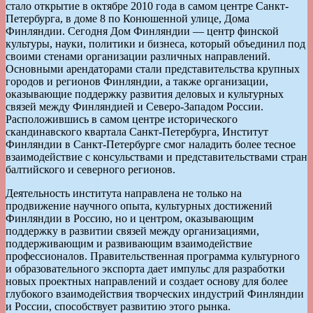
стало открытие в октябре 2010 года в самом центре Санкт-
Петербурга, в доме 8 по Конюшенной улице, Дома
Финляндии. Сегодня Дом Финляндии — центр финской
культуры, науки, политики и бизнеса, который объединил под
своими стенами организации различных направлений.
Основными арендаторами стали представительства крупных
городов и регионов Финляндии, а также организации,
оказывающие поддержку развития деловых и культурных
связей между Финляндией и Северо-Западом России.
Расположившись в самом центре исторического
скандинавского квартала Санкт-Петербурга, Институт
Финляндии в Санкт-Петербурге смог наладить более тесное
взаимодействие с консульствами и представительствами стран
балтийского и северного регионов.
Деятельность института направлена не только на
продвижение научного опыта, культурных достижений
Финляндии в Россию, но и центром, оказывающим
поддержку в развитии связей между организациями,
поддерживающим и развивающим взаимодействие
профессионалов. Правительственная программа культурного
и образовательного экспорта дает импульс для разработки
новых проектных направлений и создает основу для более
глубокого взаимодействия творческих индустрий Финляндии
и России, способствует развитию этого рынка.