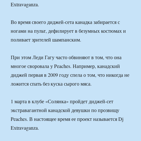
Extravaganza.
Во время своего диджей-сета канадка забирается с
ногами на пульт, дефилирует в безумных костюмах и
поливает зрителей шампанским.
При этом Леди Гагу часто обвиняют в том, что она
многое своровала у Peaches. Например, канадский
диджей первая в 2009 году спела о том, что никогда не
ложится спать без куска сырого мяса.
1 марта в клубе «Солянка» пройдет диджей-сет
экстравагантной канадской девушки по прозвищу
Peaches. В настоящее время ее проект называется Dj
Extravaganza.