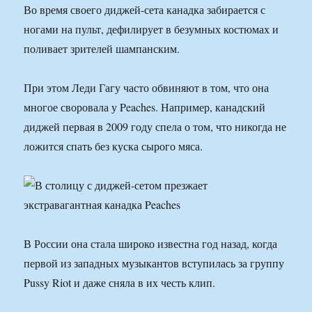
Во время своего диджей-сета канадка забирается с
ногами на пульт, дефилирует в безумных костюмах и
поливает зрителей шампанским.
При этом Леди Гагу часто обвиняют в том, что она
многое своровала у Peaches. Например, канадский
диджей первая в 2009 году спела о том, что никогда не
ложится спать без куска сырого мяса.
В России она стала широко известна год назад, когда
первой из западных музыкантов вступилась за группу
Pussy Riot и даже сняла в их честь клип.