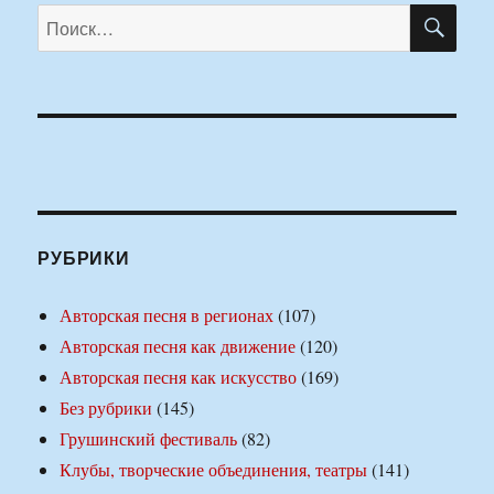
ПО
Искать:
РУБРИКИ
Авторская песня в регионах
(107)
Авторская песня как движение
(120)
Авторская песня как искусство
(169)
Без рубрики
(145)
Грушинский фестиваль
(82)
Клубы, творческие объединения, театры
(141)