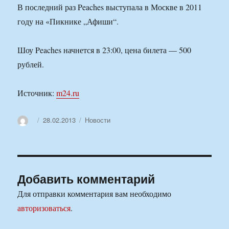
В последний раз Peaches выступала в Москве в 2011
году на «Пикнике „Афиши“.
Шоу Peaches начнется в 23:00, цена билета — 500
рублей.
Источник:
m24.ru
Автор
Опубликовано
Рубрики
28.02.2013
Новости
Добавить комментарий
Для отправки комментария вам необходимо
авторизоваться
.