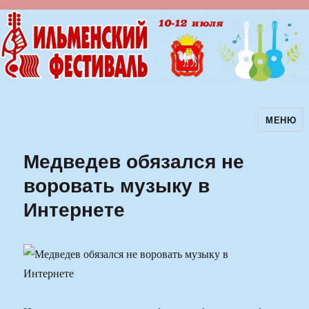
МЕНЮ
Ильменский фестиваль авторской
песни
Медведев обязался не
воровать музыку в
Интернете