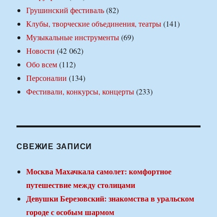
Грушинский фестиваль
(82)
Клубы, творческие объединения, театры
(141)
Музыкальные инструменты
(69)
Новости
(42 062)
Обо всем
(112)
Персоналии
(134)
Фестивали, конкурсы, концерты
(233)
СВЕЖИЕ ЗАПИСИ
Москва Махачкала самолет: комфортное
путешествие между столицами
Девушки Березовский: знакомства в уральском
городе с особым шармом