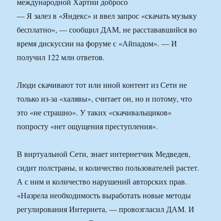
международной Хартии добросо
— Я залез в «Яндекс» и ввел запрос «скачать музыку
бесплатно», — сообщил ДАМ, не расстававшийся во
время дискуссии на форуме с «Айпадом». — И
получил 122 млн ответов.
Люди скачивают тот или иной контент из Сети не
только из-за «халявы», считает он, но и потому, что
это «не страшно». У таких «скачивальщиков»
попросту «нет ощущения преступления».
В виртуальной Сети, знает интернетчик Медведев,
сидит полстраны, и количество пользователей растет.
А с ним и количество нарушений авторских прав.
«Назрела необходимость выработать новые методы
регулирования Интернета, — провозгласил ДАМ. И