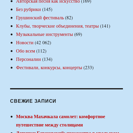
Авторская песня как искусство
(169)
Без рубрики
(145)
Грушинский фестиваль
(82)
Клубы, творческие объединения, театры
(141)
Музыкальные инструменты
(69)
Новости
(42 062)
Обо всем
(112)
Персоналии
(134)
Фестивали, конкурсы, концерты
(233)
СВЕЖИЕ ЗАПИСИ
Москва Махачкала самолет: комфортное
путешествие между столицами
Девушки Березовский: знакомства в уральском