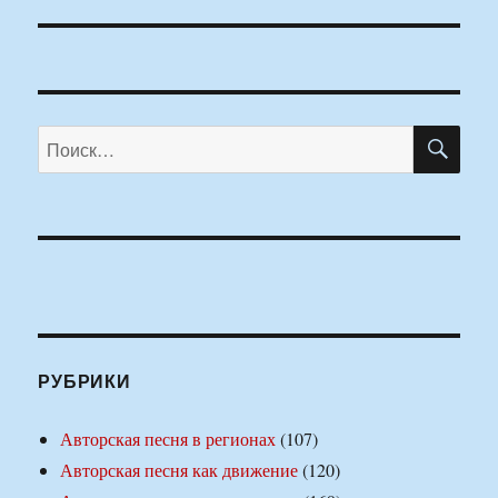
ПО
Искать:
РУБРИКИ
Авторская песня в регионах
(107)
Авторская песня как движение
(120)