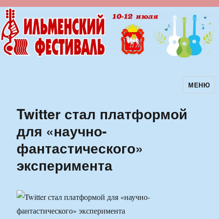
МЕНЮ
Ильменский фестиваль авторской
песни
Twitter стал платформой
для «научно-
фантастического»
эксперимента