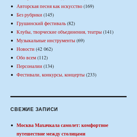
Авторская песня как искусство
(169)
Без рубрики
(145)
Грушинский фестиваль
(82)
Клубы, творческие объединения, театры
(141)
Музыкальные инструменты
(69)
Новости
(42 062)
Обо всем
(112)
Персоналии
(134)
Фестивали, конкурсы, концерты
(233)
СВЕЖИЕ ЗАПИСИ
Москва Махачкала самолет: комфортное
путешествие между столицами