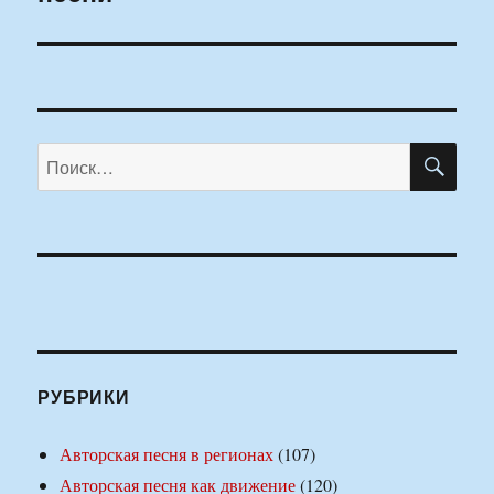
ПО
Искать:
РУБРИКИ
Авторская песня в регионах
(107)
Авторская песня как движение
(120)