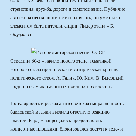
60-х гг. ХХ века. Основной тематикой этапа были
странствия, дружба, дорога и самопознание. Публично
автоскиая песня почти не исполнялась, но уже стала
элементом быта интеллигенции. Лидер этапа – Б.
Окуджава.
Середина 60-х – начало нового этапа, тематикой
которого стала ироническая и сатирическая критика
политического строя. А. Галич, Ю. Ким, В. Высоцкий
– одни из самых именитых поющих поэтов этапа.
Популярность и резкая антисоветская направленность
бардовской музыки вызвала ответную реакцию
властей. Бардам запрещалось предоставлять
концертные площадки, блокировался доступ к теле- и