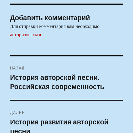
Добавить комментарий
Для отправки комментария вам необходимо
авторизоваться
.
Навигация
НАЗАД
по
История авторской песни.
Предыдущая
Российская современность
запись:
записям
ДАЛЕЕ
История развития авторской
Следующая
песни
запись: