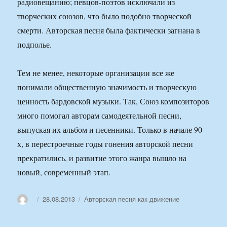
радиовещанию; певцов-поэтов исключали из
творческих союзов, что было подобно творческой
смерти. Авторская песня была фактически загнана в
подполье.
Тем не менее, некоторые организации все же
понимали общественную значимость и творческую
ценность бардовской музыки. Так, Союз композиторов
много помогал авторам самодеятельной песни,
выпуская их альбом и песенники. Только в начале 90-
х, в перестроечные годы гонения авторской песни
прекратились, и развитие этого жанра вышло на
новый, современный этап.
Автор
Опубликовано
Рубрики
28.08.2013
Авторская песня как движение