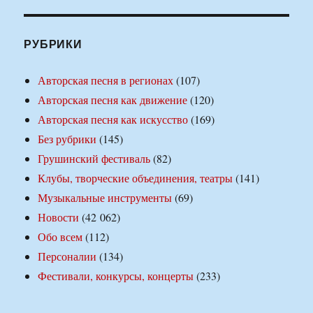
РУБРИКИ
Авторская песня в регионах
(107)
Авторская песня как движение
(120)
Авторская песня как искусство
(169)
Без рубрики
(145)
Грушинский фестиваль
(82)
Клубы, творческие объединения, театры
(141)
Музыкальные инструменты
(69)
Новости
(42 062)
Обо всем
(112)
Персоналии
(134)
Фестивали, конкурсы, концерты
(233)