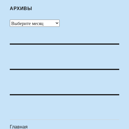
АРХИВЫ
Архивы
Главная