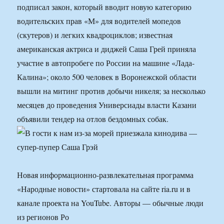
подписал закон, который вводит новую категорию
водительских прав «М» для водителей мопедов
(скутеров) и легких квадроциклов; известная
американская актриса и диджей Саша Грей приняла
участие в автопробеге по России на машине «Лада-
Калина»; около 500 человек в Воронежской области
вышли на митинг против добычи никеля; за несколько
месяцев до проведения Универсиады власти Казани
объявили тендер на отлов бездомных собак.
Новая информационно-развлекательная программа
«Народные новости» стартовала на сайте ria.ru и в
канале проекта на YouTube. Авторы — обычные люди
из регионов Ро