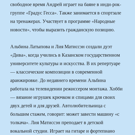
свободное время Андрей играет на баяне в инди-рок-
группе «Градус Гесса». Также занимается в спортзале
на тренажерах. Участвует в программе «Народные
новости», чтобы выразить гражданскую позицию.
Альбина Латыпова и Лия Матиссэн создали дуэт
«Дива», когда учились в Казанском государственном
университете культуры и искусства. В их репертуаре
— классические композиции в современной
аранжировке. До недавнего времени Альбина
работала на телевидении режиссером монтажа. Хобби
— вязание игрушек крючком и спицами для своих
двух детей и для друзей. Автолюбительница с
большим стажем, говорит: может завести машину «с
толкача». Лия Матиссэн преподает в детской
вокальной студии. Играет на гитаре и фортепиано