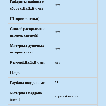
Габариты кабины в
нет
сборе (ШхДхВ), мм
Шторки (стенки)
Способ раскрывания
нет
шторок (дверей)
Материал душевых
нет
шторок (цвет)
Размер(ШxДxВ), мм
нет
Поддон
Глубина поддона, мм
35
Материал поддона
акрил (белый)
(цвет)