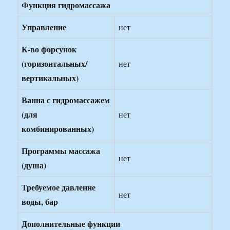
Функция гидромассажа
Управление
нет
К-во форсунок
(горизонтальных/
нет
вертикальных)
Ванна с гидромассажем
(для
нет
комбинированных)
Программы массажа
нет
(душа)
Требуемое давление
нет
воды, бар
Дополнительные функции