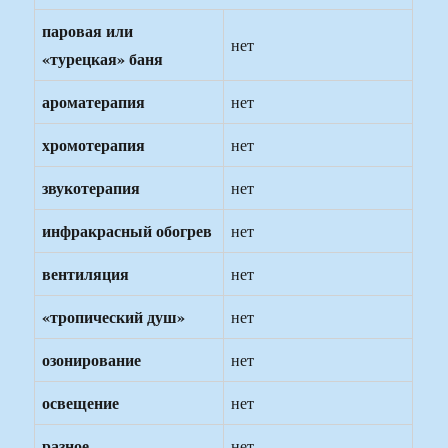
паровая или
нет
«турецкая» баня
ароматерапия
нет
хромотерапия
нет
звукотерапия
нет
инфракрасный обогрев
нет
вентиляция
нет
«тропический душ»
нет
озонирование
нет
освещение
нет
разное
нет