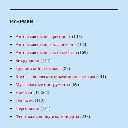
РУБРИКИ
Авторская песня в регионах
(107)
Авторская песня как движение
(120)
Авторская песня как искусство
(169)
Без рубрики
(145)
Грушинский фестиваль
(82)
Клубы, творческие объединения, театры
(141)
Музыкальные инструменты
(69)
Новости
(42 062)
Обо всем
(112)
Персоналии
(134)
Фестивали, конкурсы, концерты
(233)