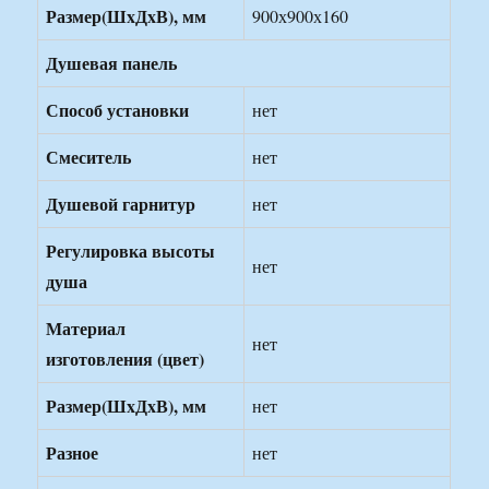
Размер(ШxДxВ), мм
900х900х160
Душевая панель
Способ установки
нет
Смеситель
нет
Душевой гарнитур
нет
Регулировка высоты
нет
душа
Материал
нет
изготовления (цвет)
Размер(ШxДxВ), мм
нет
Разное
нет