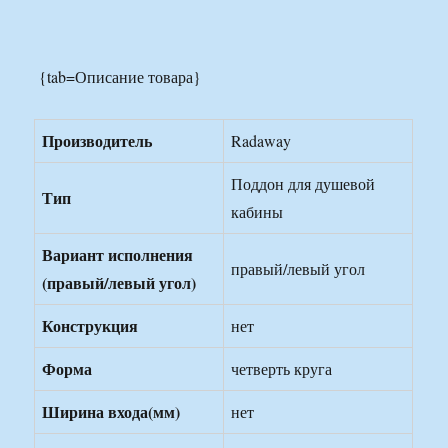
{tab=Описание товара}
Производитель
Radaway
Поддон для душевой
Тип
кабины
Вариант исполнения
правый/левый угол
(правый/левый угол)
Конструкция
нет
Форма
четверть круга
Ширина входа(мм)
нет