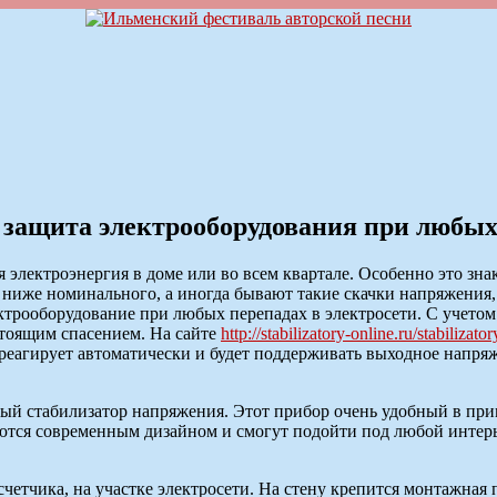
защита электрооборудования при любых 
 электроэнергия в доме или во всем квартале. Особенно это зн
 ниже номинального, а иногда бывают такие скачки напряжения,
трооборудование при любых перепадах в электросети. С учетом т
стоящим спасением. На сайте
http://stabilizatory-online.ru/stabiliza
реагирует автоматически и будет поддерживать выходное напряже
й стабилизатор напряжения. Этот прибор очень удобный в примен
чаются современным дизайном и смогут подойти под любой интер
етчика, на участке электросети. На стену крепится монтажная 