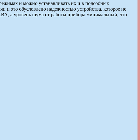
 режимах и можно устанавливать их и в подсобных
ачи и это обусловлено надежностью устройства, которое не
кВА, а уровень шума от работы прибора минимальный, что