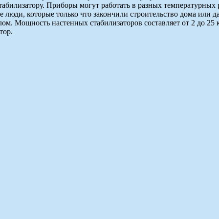
стабилизатору. Приборы могут работать в разных температурных
е люди, которые только что закончили строительство дома или д
ом. Мощность настенных стабилизаторов составляет от 2 до 25 
тор.