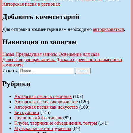
Авторская песня в регионах
Добавить комментарий
Для отправки комментария вам необходимо
авторизоваться
.
Навигация по записям
Назад
Предыдущая запись:
Освещение для сада
Далее
Следующая запись:
Доска из древесно-полимерного
композита
Искать:
Поиск
Рубрики
Авторская песня в регионах
(107)
Авторская песня как движение
(120)
Авторская песня как искусство
(169)
Без рубрики
(145)
Грушинский фестиваль
(82)
Клубы, творческие объединения, театры
(141)
Музыкальные инструменты
(69)