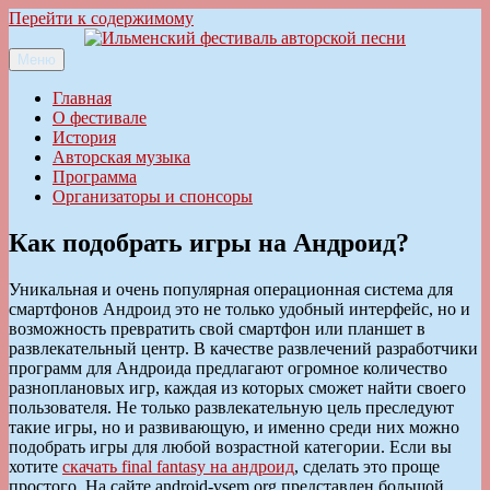
Перейти к содержимому
Меню
Ильменский фестиваль авторской песни
Главная
О фестивале
История
Авторская музыка
Программа
Организаторы и спонсоры
Как подобрать игры на Андроид?
Уникальная и очень популярная операционная система для
смартфонов Андроид это не только удобный интерфейс, но и
возможность превратить свой смартфон или планшет в
развлекательный центр. В качестве развлечений разработчики
программ для Андроида предлагают огромное количество
разноплановых игр, каждая из которых сможет найти своего
пользователя. Не только развлекательную цель преследуют
такие игры, но и развивающую, и именно среди них можно
подобрать игры для любой возрастной категории. Если вы
хотите
скачать final fantasy на андроид
, сделать это проще
простого. На сайте android-vsem.org представлен большой