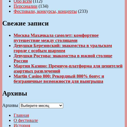
Обо всем
(112)
Персоналии
(134)
Фестивали, конкурсы, концерты
(233)
Свежие записи
Москва Махачкала самолет: комфортное
путешествие между столицами
Девушки Березовский: знакомства в уральском
городе с особым шармом
Девушки Ростова: знакомства в южной столице
России
Мартин Казино: Премиум-платформа для ценителей
азартных развлечений
Martin Casino 800: Рекордный 800% бонус и
безграничные возможности для выигрыша
Архивы
Архивы
Главная
О фестивале
История