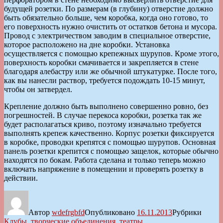
будущей розетки. По размерам (в глубину) отверстие должно
быть обязательно больше, чем коробка, когда оно готово, то
его поверхность нужно очистить от остатков бетона и мусора.
Провод с электричеством заводим в специальное отверстие,
которое расположено на дне коробки. Установка
осуществляется с помощью крепежных шурупов. Кроме этого,
поверхность коробки смачивается и закрепляется в стене
благодаря алебастру или же обычной штукатурке. После того,
как вы нанесли раствор, требуется подождать 10-15 минут,
чтобы он затвердел.
Крепление должно быть выполнено совершенно ровно, без
погрешностей. В случае перекоса коробки, розетка так же
будет располагаться криво, поэтому изначально требуется
выполнять крепеж качественно. Корпус розетки фиксируется
в коробке, проводки крепятся с помощью шурупов. Основная
панель розетки крепится с помощью защелок, которые обычно
находятся по бокам. Работа сделана и только теперь можно
включать напряжение в помещении и проверять розетку в
действии.
Автор
wdefrgbfd
Опубликовано
16.11.2013
Рубрики
Клубы, творческие объединения, театры