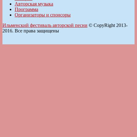
Авторская музыка
Программа
Организаторы и спонсоры
Ильменский фестиваль авторской песни
© CopyRight 2013-
2016. Все права защищены