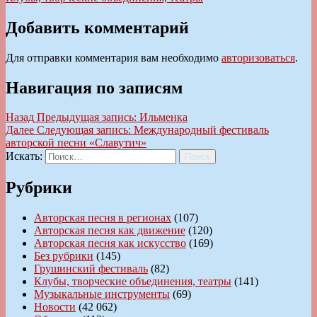
Добавить комментарий
Для отправки комментария вам необходимо
авторизоваться
.
Навигация по записям
Назад
Предыдущая запись:
Ильменка
Далее
Следующая запись:
Международный фестиваль
авторской песни «Славутич»
Искать:
Поиск
Рубрики
Авторская песня в регионах
(107)
Авторская песня как движение
(120)
Авторская песня как искусство
(169)
Без рубрики
(145)
Грушинский фестиваль
(82)
Клубы, творческие объединения, театры
(141)
Музыкальные инструменты
(69)
Новости
(42 062)