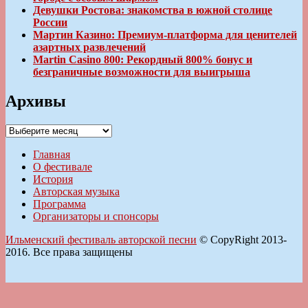
Девушки Ростова: знакомства в южной столице
России
Мартин Казино: Премиум-платформа для ценителей
азартных развлечений
Martin Casino 800: Рекордный 800% бонус и
безграничные возможности для выигрыша
Архивы
Архивы
Главная
О фестивале
История
Авторская музыка
Программа
Организаторы и спонсоры
Ильменский фестиваль авторской песни
© CopyRight 2013-
2016. Все права защищены