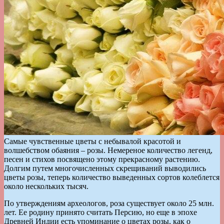
Самые чувственные цветы с небывалой красотой и
волшебством обаяния – розы. Немереное количество легенд,
песен и стихов посвящено этому прекрасному растению.
Долгим путем многочисленных скрещиваний выводились
цветы розы, теперь количество выведенных сортов колеблется
около нескольких тысяч.
По утверждениям археологов, роза существует около 25 млн.
лет. Ее родину принято считать Персию, но еще в эпохе
Древней Индии есть упоминание о цветах розы, как о