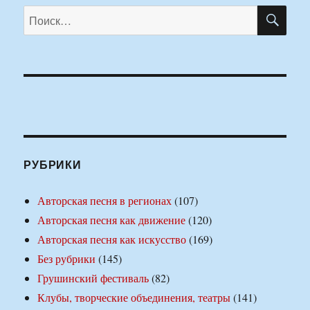
ПО
Искать:
РУБРИКИ
Авторская песня в регионах
(107)
Авторская песня как движение
(120)
Авторская песня как искусство
(169)
Без рубрики
(145)
Грушинский фестиваль
(82)
Клубы, творческие объединения, театры
(141)