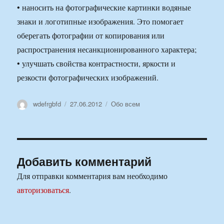
• наносить на фотографические картинки водяные
знаки и логотипные изображения. Это помогает
оберегать фотографии от копирования или
распространения несанкционированного характера;
• улучшать свойства контрастности, яркости и
резкости фотографических изображений.
Автор
Опубликовано
Рубрики
wdefrgbfd
27.06.2012
Обо всем
Добавить комментарий
Для отправки комментария вам необходимо
авторизоваться
.