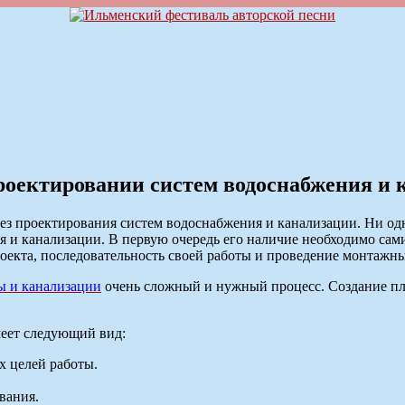
роектировании систем водоснабжения и 
ез проектирования систем водоснабжения и канализации. Ни одн
 и канализации. В первую очередь его наличие необходимо сами
роекта, последовательность своей работы и проведение монтажны
ы и канализации
очень сложный и нужный процесс. Создание пла
меет следующий вид:
х целей работы.
вания.