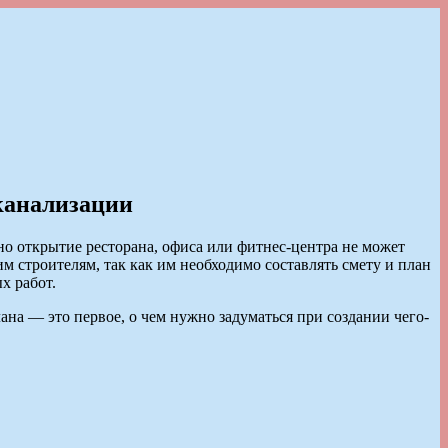
канализации
о открытие ресторана, офиса или фитнес-центра не может
м строителям, так как им необходимо составлять смету и план
х работ.
на — это первое, о чем нужно задуматься при создании чего-