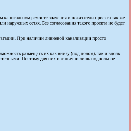
м капитальном ремонте значения и показатели проекта так же
и наружных сетях. Без согласования такого проекта не будет
луатации. При наличии ливневой канализации просто
зможность размещать их как внизу (под полом), так и вдоль
амотечными. Поэтому для них органично лишь подпольное