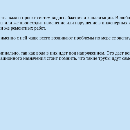
ьства важен проект систем водоснабжения и канализации. В любо
оды или же происходит изменение или нарушение в инженерных ил
ли же ремонтных работ.
ь именно с ней чаще всего возникают проблемы по мере ее эксп
пиально, так как вода в них идет под напряжением. Это дает во
зационного назначения стоит помнить, что такие трубы идут с