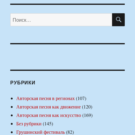
ПО
Искать:
РУБРИКИ
Авторская песня в регионах
(107)
Авторская песня как движение
(120)
Авторская песня как искусство
(169)
Без рубрики
(145)
Грушинский фестиваль
(82)