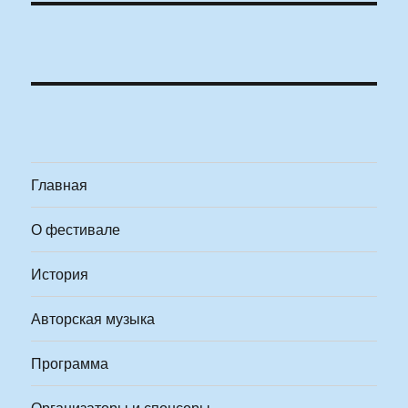
Главная
О фестивале
История
Авторская музыка
Программа
Организаторы и спонсоры