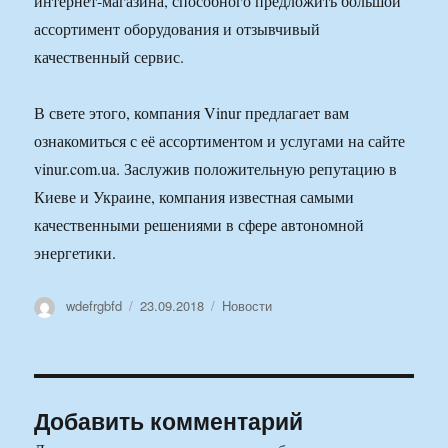
интернет-магазина, способного предложить большой
ассортимент оборудования и отзывчивый
качественный сервис.
В свете этого, компания Vinur предлагает вам
ознакомиться с её ассортиментом и услугами на сайте
vinur.com.ua. Заслужив положительную репутацию в
Киеве и Украине, компания известная самыми
качественными решениями в сфере автономной
энергетики.
Автор
Опубликовано
Рубрики
wdefrgbfd
23.09.2018
Новости
Добавить комментарий