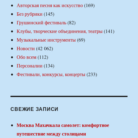
Авторская песня как искусство
(169)
Без рубрики
(145)
Грушинский фестиваль
(82)
Клубы, творческие объединения, театры
(141)
Музыкальные инструменты
(69)
Новости
(42 062)
Обо всем
(112)
Персоналии
(134)
Фестивали, конкурсы, концерты
(233)
СВЕЖИЕ ЗАПИСИ
Москва Махачкала самолет: комфортное
путешествие между столицами