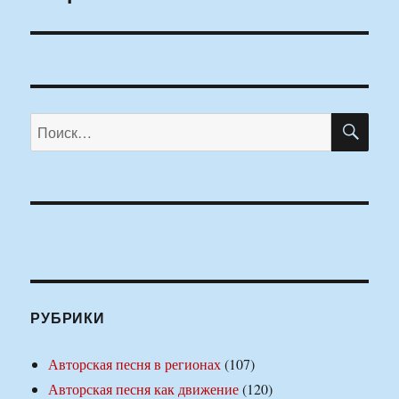
ПО
Искать:
РУБРИКИ
Авторская песня в регионах
(107)
Авторская песня как движение
(120)