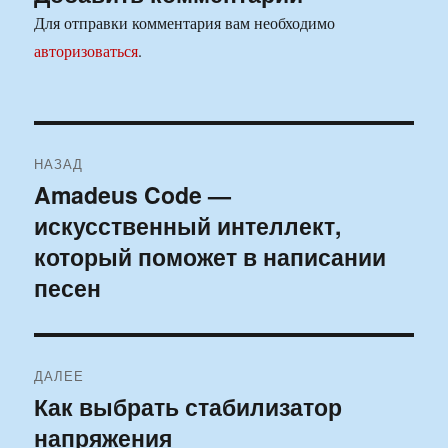
Для отправки комментария вам необходимо
авторизоваться
.
Навигация
НАЗАД
по
Amadeus Code —
Предыдущая
искусственный интеллект,
запись:
записям
который поможет в написании
песен
ДАЛЕЕ
Как выбрать стабилизатор
Следующая
напряжения
запись: