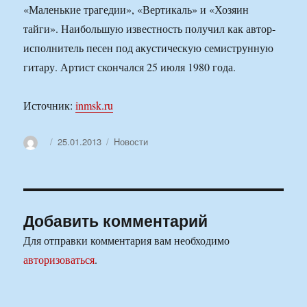
«Маленькие трагедии», «Вертикаль» и «Хозяин
тайги». Наибольшую известность получил как автор-
исполнитель песен под акустическую семиструнную
гитару. Артист скончался 25 июля 1980 года.
Источник:
inmsk.ru
Автор
Опубликовано
Рубрики
25.01.2013
Новости
Добавить комментарий
Для отправки комментария вам необходимо
авторизоваться
.