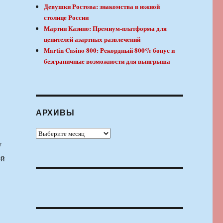
Девушки Ростова: знакомства в южной
столице России
Мартин Казино: Премиум-платформа для
ценителей азартных развлечений
Martin Casino 800: Рекордный 800% бонус и
безграничные возможности для выигрыша
АРХИВЫ
Архивы
у
ой