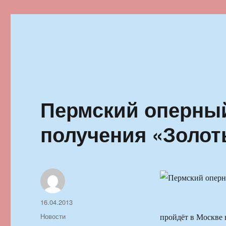
Ильменский фестиваль автор
Пермский оперный
получения «Золот
Автор
Опубликовано
16.04.2013
Рубрики
Новости
пройдёт в Москве 