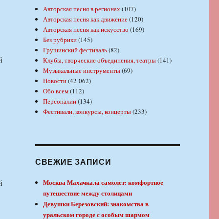
Авторская песня в регионах
(107)
Авторская песня как движение
(120)
Авторская песня как искусство
(169)
Без рубрики
(145)
Грушинский фестиваль
(82)
й
Клубы, творческие объединения, театры
(141)
Музыкальные инструменты
(69)
Новости
(42 062)
Обо всем
(112)
Персоналии
(134)
Фестивали, конкурсы, концерты
(233)
СВЕЖИЕ ЗАПИСИ
й
Москва Махачкала самолет: комфортное
путешествие между столицами
Девушки Березовский: знакомства в
уральском городе с особым шармом