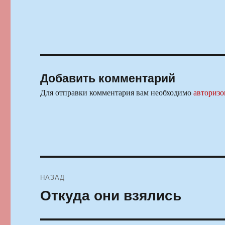
Добавить комментарий
Для отправки комментария вам необходимо
авторизо
Навигация
НАЗАД
по
Откуда они взялись
Предыдущая
запись:
записям