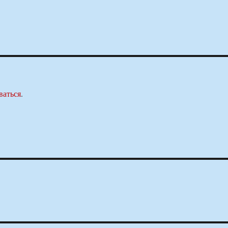
ваться
.