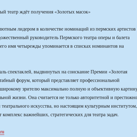
лютным лидером в количестве номинаций из пермских артистов
дожественный руководитель Пермского театра оперы и балета
 его имя четырежды упоминается в списках номинантов на
ль спектаклей, выдвинутых на соискание Премии «Золотая
табный форум, который представляет профессиональной
 широкому зрителю максимально полную и объективную картин
льной жизни. Она считается не только авторитетной и престижн
и театрального искусства, но настоящим культурным институтом,
 комплекс важнейших, стратегических для театра задач.
.ru