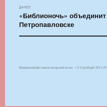
ДАЛЕЕ
«Библионочь» объединит
Следующая
запись:
Петропавловске
Ильменский фестиваль авторской песни
© CopyRight 2013-20