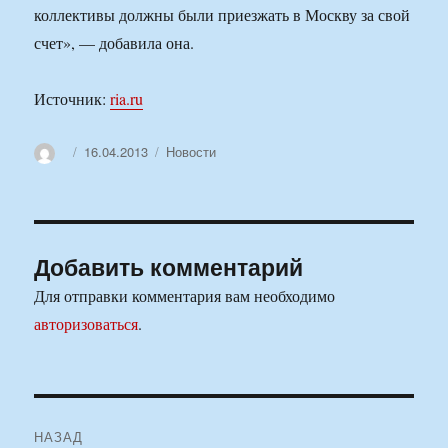
коллективы должны были приезжать в Москву за свой
счет», — добавила она.
Источник:
ria.ru
Автор
Опубликовано
Рубрики
16.04.2013
Новости
Добавить комментарий
Для отправки комментария вам необходимо
авторизоваться
.
Навигация
НАЗАД