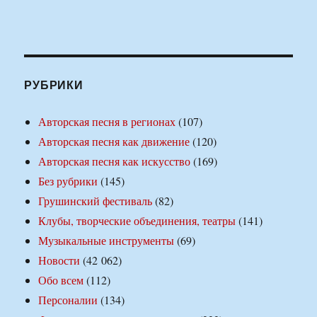
РУБРИКИ
Авторская песня в регионах
(107)
Авторская песня как движение
(120)
Авторская песня как искусство
(169)
Без рубрики
(145)
Грушинский фестиваль
(82)
Клубы, творческие объединения, театры
(141)
Музыкальные инструменты
(69)
Новости
(42 062)
Обо всем
(112)
Персоналии
(134)