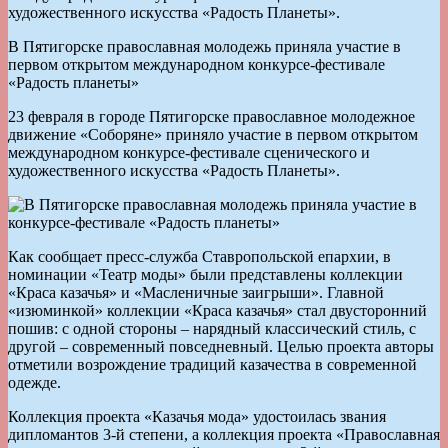
художественного искусства «Радость Планеты».
В Пятигорске православная молодежь приняла участие в
первом открытом международном конкурсе-фестивале
«Радость планеты»
23 февраля в городе Пятигорске православное молодежное
движение «Соборяне» приняло участие в первом открытом
международном конкурсе-фестивале сценического и
художественного искусства «Радость Планеты».
Как сообщает пресс-служба Ставропольской епархии, в
номинации «Театр моды» были представлены коллекции
«Краса казачья» и «Масленичные заигрыши». Главной
«изюминкой» коллекции «Краса казачья» стал двусторонний
пошив: с одной стороны – нарядный классический стиль, с
другой – современный повседневный. Целью проекта авторы
отметили возрождение традиций казачества в современной
одежде.
Коллекция проекта «Казачья мода» удостоилась звания
дипломантов 3-й степени, а коллекция проекта «Православная