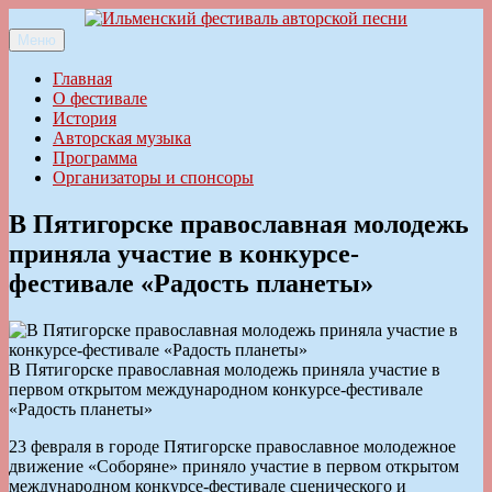
Перейти
к
Меню
Ильменский фестиваль авторской песни
содержимому
Главная
О фестивале
История
Авторская музыка
Программа
Организаторы и спонсоры
В Пятигорске православная молодежь
приняла участие в конкурсе-
фестивале «Радость планеты»
В Пятигорске православная молодежь приняла участие в
первом открытом международном конкурсе-фестивале
«Радость планеты»
23 февраля в городе Пятигорске православное молодежное
движение «Соборяне» приняло участие в первом открытом
международном конкурсе-фестивале сценического и